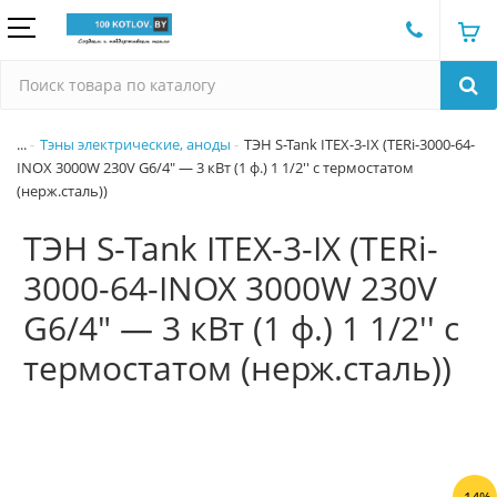
...
Тэны электрические, аноды
ТЭН S-Tank ITEX-3-IX (TERi-3000-64-
INOX 3000W 230V G6/4" — 3 кВт (1 ф.) 1 1/2'' c термостатом
(нерж.сталь))
ТЭН S-Tank ITEX-3-IX (TERi-
3000-64-INOX 3000W 230V
G6/4" — 3 кВт (1 ф.) 1 1/2'' c
термостатом (нерж.сталь))