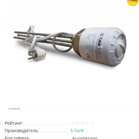
-14%
Рейтинг:
Производитель:
S-Tank
Код товара:
BLK0081900