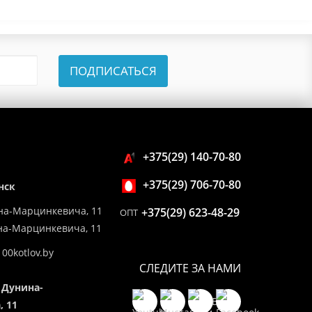
ПОДПИСАТЬСЯ
+375(29) 140-70-80
+375(29) 706-70-80
нск
на-Марцинкевича, 11
+375(29) 623-48-29
ОПТ
ина-Марцинкевича, 11
00kotlov.by
СЛЕДИТЕ ЗА НАМИ
 Дунина-
 11