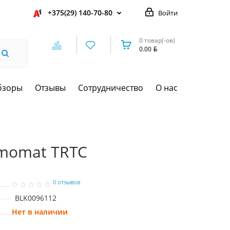
+375(29) 140-70-80
Войти
0 товар(-ов)
0.00
бзоры
Отзывы
Сотрудничество
О нас
rmomat TRTC
0 отзывов
BLK0096112
Нет в наличии