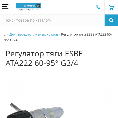
...
Для твердотопливных котлов
Регулятор тяги ESBE ATA222 60-
95° G3/4
Регулятор тяги ESBE
ATA222 60-95° G3/4