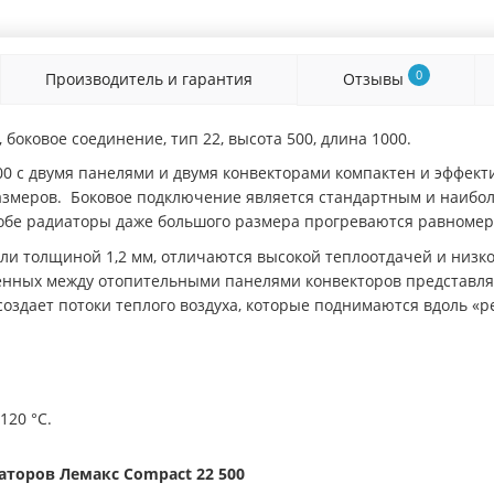
0
Производитель и гарантия
Отзывы
 боковое соединение, тип 22, высота 500, длина 1000.
0 с двумя панелями и двумя конвекторами компактен и эффекти
змеров. Боковое подключение является стандартным и наиболе
особе радиаторы даже большого размера прогреваются равномер
ли толщиной 1,2 мм, отличаются высокой теплоотдачей и низко
оенных между отопительными панелями конвекторов представл
 создает потоки теплого воздуха, которые поднимаются вдоль 
120 °С.
торов Лемакс Compact 22 500