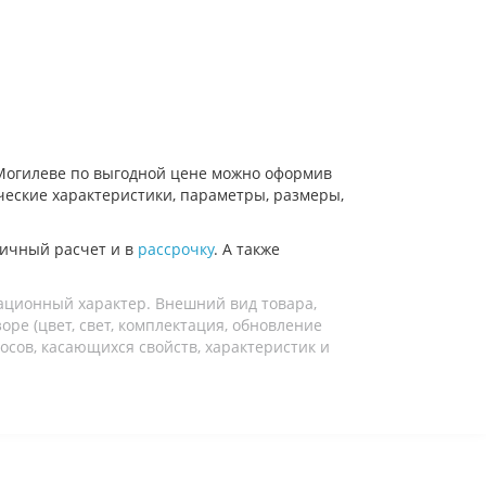
е, Могилеве по выгодной цене можно оформив
ические характеристики, параметры, размеры,
ичный расчет и в
рассрочку
. А также
ационный характер. Внешний вид товара,
ре (цвет, свет, комплектация, обновление
осов, касающихся свойств, характеристик и