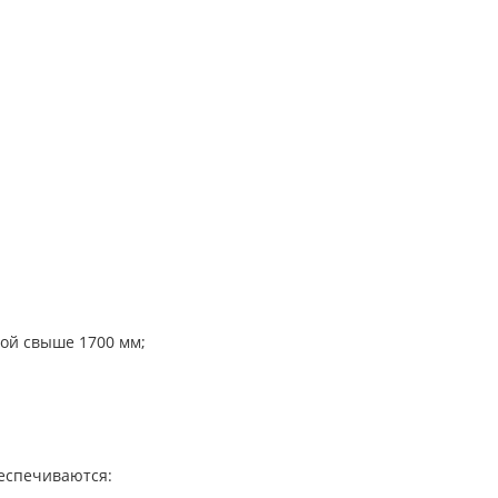
ной свыше 1700 мм;
беспечиваются: