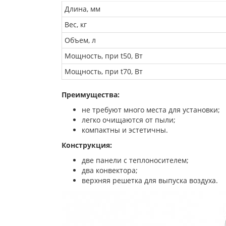
Длина, мм
Вес, кг
Объем, л
Мощность, при t50, Вт
Мощность, при t70, Вт
Преимущества:
не требуют много места для установки;
легко очищаются от пыли;
компактны и эстетичны.
Конструкция:
две панели с теплоносителем;
два конвектора;
верхняя решетка для выпуска воздуха.