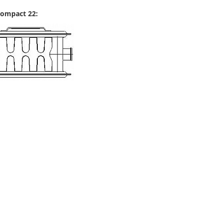
ompact 22: