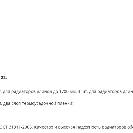
22:
 для радиаторов длиной до 1700 мм, 3 шт. для радиаторов дли
и, два слоя термоусадочной пленки);
ОСТ 31311-2005. Качество и высокая надежность радиаторов о