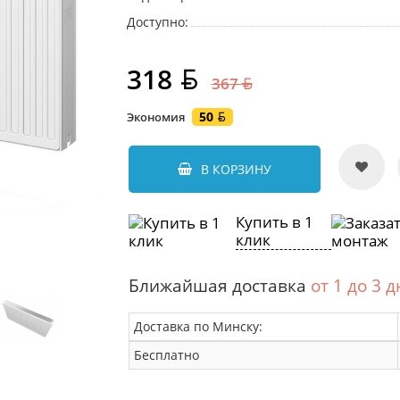
Доступно:
318
367
50
Экономия
В КОРЗИНУ
Купить в 1
клик
Ближайшая доставка
от 1 до 3 
Доставка по Минску:
Бесплатно