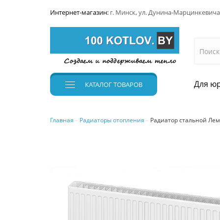
Интернет-магазин:
г. Минск, ул. Дунина-Марцинкевича
Для юр
КАТАЛОГ
ТОВАРОВ
Главная
Радиаторы отопления
Радиатор стальной Лем