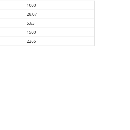
1000
28,07
5,63
1500
2265