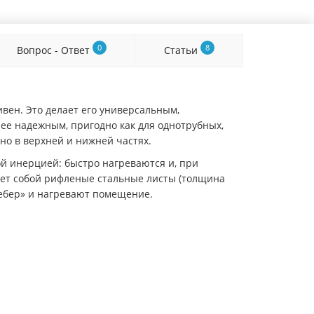
0
8
Вопрос - Ответ
Статьи
вен. Это делает его универсальным,
е надежным, пригодно как для однотрубных,
но в верхней и нижней частях.
й инерцией: быстро нагреваются и, при
яет собой рифленые стальные листы (толщина
«ребер» и нагревают помещение.