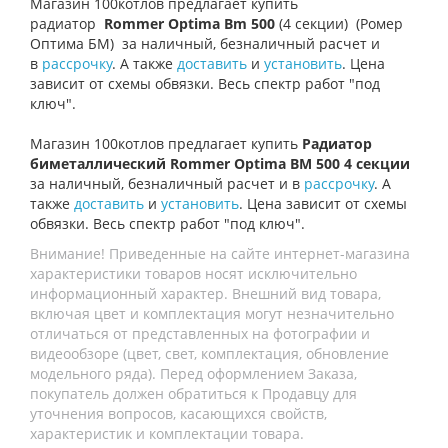
Магазин
100котлов
предлагает купить
радиатор
Rommer Optima Bm 500
(4 секции)
(Ромер
Оптима БМ)
за наличный, безналичный расчет и
в
рассрочку
. А также
доставить
и
установить
. Цена
зависит от схемы обвязки. Весь спектр работ "под
ключ".
Магазин 100котлов предлагает купить
Радиатор
биметаллический Rommer Optima BM 500 4 секции
за наличный, безналичный расчет и в
рассрочку
. А
также
доставить
и
установить
. Цена зависит от схемы
обвязки. Весь спектр работ "под ключ".
Внимание! Приведенные на сайте интернет-магазина
характеристики товаров носят исключительно
информационный характер. Внешний вид товара,
включая цвет и комплектация могут незначительно
отличаться от представленных на фотографии и
видеообзоре (цвет, свет, комплектация, обновление
модельного ряда). Перед оформлением Заказа,
покупатель должен обратиться к Продавцу для
уточнения вопросов, касающихся свойств,
характеристик и комплектации товара.