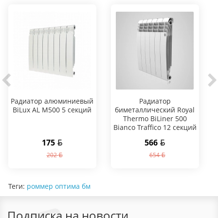
Радиатор алюминиевый
Радиатор
BiLux AL M500 5 секций
биметаллический Royal
Thermo BiLiner 500
Bianco Traffico 12 секций
175
566
202
654
Теги:
роммер оптима бм
Подписка на новости