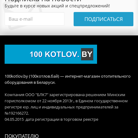
Будьте в курсе новых акций и спецпредложений!
ПОДПИСАТЬСЯ
100kotlov.by (100котлов.бай) — интернет-магазин отопительного
оборудования в Беларуси.
Компания ООО "БЛК7" зарегистрирована решением Минским
горисполкомом от 22 ноября 2013г., в Едином государственном
регистре юр. лиц и индивидуальных предпринимателей за
№192166272.
04.05.2015 дата регистрации в торговом реестре
ПОКУПАТЕЛЮ