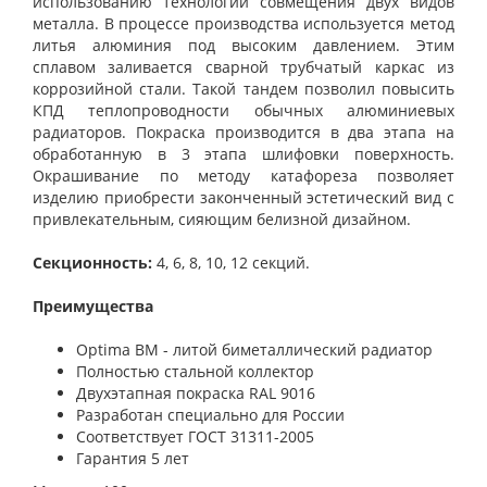
использованию технологии совмещения двух видов
металла. В процессе производства используется метод
литья алюминия под высоким давлением. Этим
сплавом заливается сварной трубчатый каркас из
коррозийной стали. Такой тандем позволил повысить
КПД теплопроводности обычных алюминиевых
радиаторов. Покраска производится в два этапа на
обработанную в 3 этапа шлифовки поверхность.
Окрашивание по методу катафореза позволяет
изделию приобрести законченный эстетический вид с
привлекательным, сияющим белизной дизайном.
Секционность:
4, 6, 8, 10, 12 секций.
Преимущества
Optima BM - литой биметаллический радиатор
Полностью стальной коллектор
Двухэтапная покраска RAL 9016
Разработан специально для России
Соответствует ГОСТ 31311-2005
Гарантия 5 лет