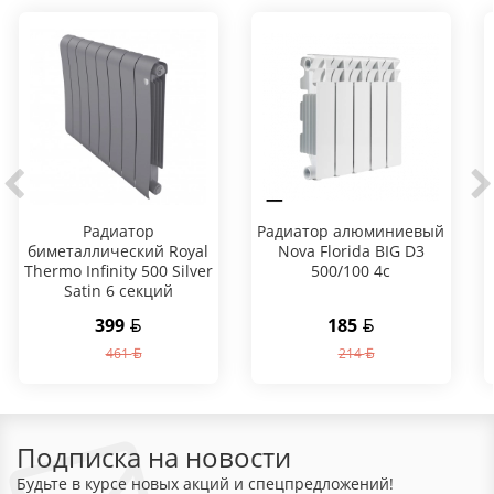
Радиатор
Радиатор алюминиевый
биметаллический Royal
Nova Florida BIG D3
Thermo Infinity 500 Silver
500/100 4с
Satin 6 секций
399
185
461
214
Подписка на новости
Будьте в курсе новых акций и спецпредложений!