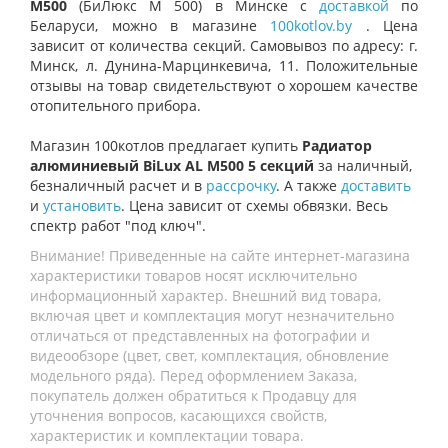
M500
(БиЛюкс М 500) в Минске с
доставкой
по
Беларуси, можно в магазине
100kotlov.by
. Цена
зависит от количества секций. Самовывоз по адресу: г.
Минск, л. Дунина-Марцинкевича, 11. Положительные
отзывы на товар свидетельствуют о хорошем качестве
отопительного прибора.
Магазин 100котлов предлагает купить
Радиатор
алюминиевый BiLux AL M500 5 секций
за наличный,
безналичный расчет и в
рассрочку
. А также
доставить
и
установить
. Цена зависит от схемы обвязки. Весь
спектр работ "под ключ".
Внимание! Приведенные на сайте интернет-магазина
характеристики товаров носят исключительно
информационный характер. Внешний вид товара,
включая цвет и комплектация могут незначительно
отличаться от представленных на фотографии и
видеообзоре (цвет, свет, комплектация, обновление
модельного ряда). Перед оформлением Заказа,
покупатель должен обратиться к Продавцу для
уточнения вопросов, касающихся свойств,
характеристик и комплектации товара.