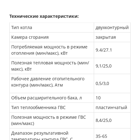
Технические характеристики:
Тип котла
двухконтурный
Камера сгорания
закрытая
Потребляемая мощность в режиме
9.4/27.1
отопления (мин/макс), кВт
Полезная тепловая мощность (мин/
9,1/25,0
макс), кВт
Рабочее давление отопительного
0,5/3,0
контура (мин/макс), Атм
Объем расширительного бака, л
10
Тип теплообменника ГВС
пластинчатый
Полезная мощность в режиме ГВС
8,4/25,0
(мин/макс)
Диапазон результативной
35-65
температуры контура ГВС, С