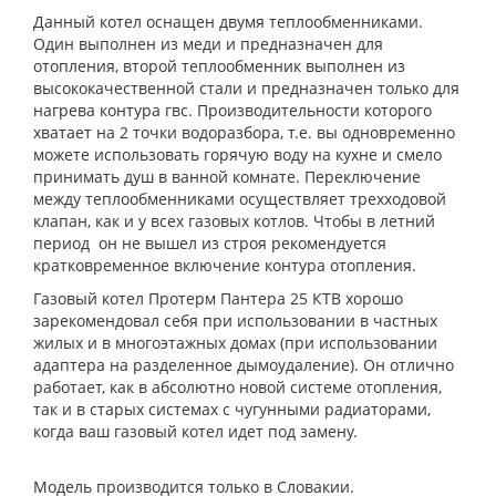
Данный котел оснащен двумя теплообменниками.
Один выполнен из меди и предназначен для
отопления, второй теплообменник выполнен из
высококачественной стали и предназначен только для
нагрева контура гвс. Производительности которого
хватает на 2 точки водоразбора, т.е. вы одновременно
можете использовать горячую воду на кухне и смело
принимать душ в ванной комнате. Переключение
между теплообменниками осуществляет трехходовой
клапан, как и у всех газовых котлов. Чтобы в летний
период он не вышел из строя рекомендуется
кратковременное включение контура отопления.
Газовый котел Протерм Пантера 25 КТВ хорошо
зарекомендовал себя при использовании в частных
жилых и в многоэтажных домах (при использовании
адаптера на разделенное дымоудаление). Он отлично
работает, как в абсолютно новой системе отопления,
так и в старых системах с чугунными радиаторами,
когда ваш газовый котел идет под замену.
Модель производится только в Словакии.