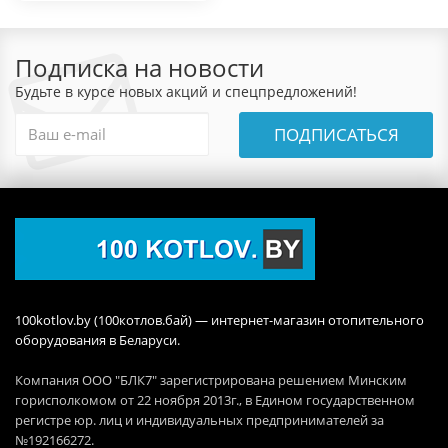
Подписка на новости
Будьте в курсе новых акций и спецпредложений!
ПОДПИСАТЬСЯ
100kotlov.by (100котлов.бай) — интернет-магазин отопительного
оборудования в Беларуси.
Компания ООО "БЛК7" зарегистрирована решением Минским
горисполкомом от 22 ноября 2013г., в Едином государственном
регистре юр. лиц и индивидуальных предпринимателей за
№192166272.