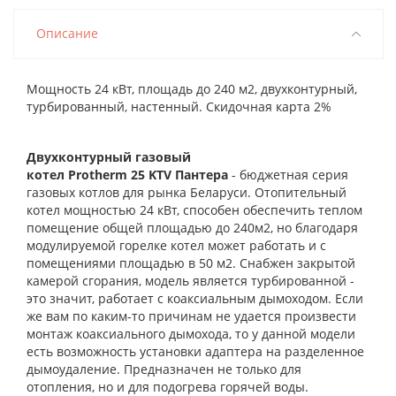
Описание
Мощность 24 кВт, площадь до 240 м2, двухконтурный,
турбированный, настенный. Скидочная карта 2%
Двухконтурный газовый
котел Protherm
25
KTV
Пантера
- бюджетная серия
газовых котлов для рынка Беларуси. Отопительный
котел мощностью 24 кВт, способен обеспечить теплом
помещение общей площадью до 240м2, но благодаря
модулируемой горелке котел может работать и с
помещениями площадью в 50 м2. Снабжен закрытой
камерой сгорания, модель является турбированной -
это значит, работает с коаксиальным дымоходом. Если
же вам по каким-то причинам не удается произвести
монтаж коаксиального дымохода, то у данной модели
есть возможность установки адаптера на разделенное
дымоудаление. Предназначен не только для
отопления, но и для подогрева горячей воды.