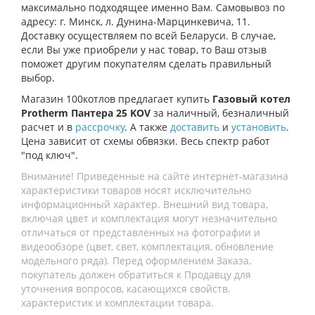
максимально подходящее именно Вам. Самовывоз по
адресу: г. Минск, л. Дунина-Марцинкевича, 11.
Доставку осуществляем по всей Беларуси. В случае,
если Вы уже приобрели у нас товар, то Ваш отзыв
поможет другим покупателям сделать правильный
выбор.
Магазин 100котлов предлагает купить
Газовый котел
Protherm Пантера 25 KOV
за наличный, безналичный
расчет и в
рассрочку
. А также
доставить
и
установить
.
Цена зависит от схемы обвязки. Весь спектр работ
"под ключ".
Внимание! Приведенные на сайте интернет-магазина
характеристики товаров носят исключительно
информационный характер. Внешний вид товара,
включая цвет и комплектация могут незначительно
отличаться от представленных на фотографии и
видеообзоре (цвет, свет, комплектация, обновление
модельного ряда). Перед оформлением Заказа,
покупатель должен обратиться к Продавцу для
уточнения вопросов, касающихся свойств,
характеристик и комплектации товара.