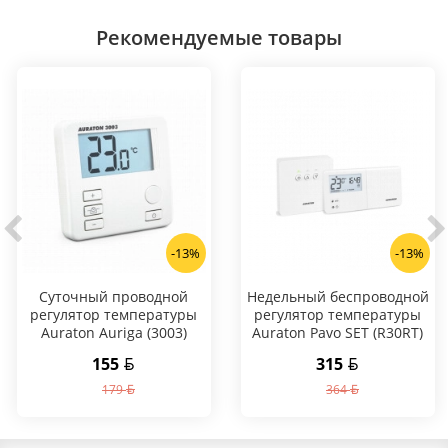
Рекомендуемые товары
-13%
-13%
Суточный проводной
Hедельный беспроводной
регулятор температуры
регулятор температуры
Auraton Auriga (3003)
Auraton Pavo SET (R30RT)
155
315
179
364