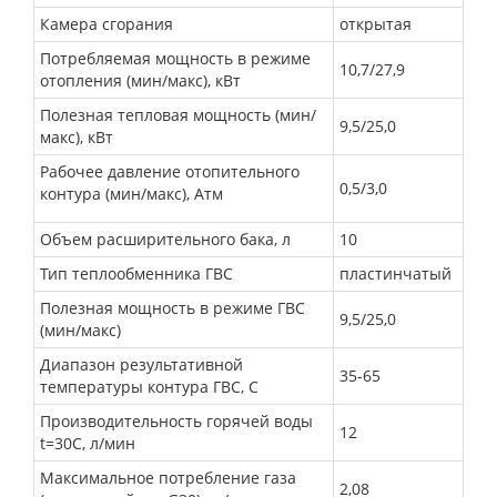
Камера сгорания
открытая
Потребляемая мощность в режиме
10,7/27,9
отопления (мин/макс), кВт
Полезная тепловая мощность (мин/
9,5/25,0
макс), кВт
Рабочее давление отопительного
0,5/3,0
контура (мин/макс), Атм
Объем расширительного бака, л
10
Тип теплообменника ГВС
пластинчатый
Полезная мощность в режиме ГВС
9,5/25,0
(мин/макс)
Диапазон результативной
35-65
температуры контура ГВС, С
Производительность горячей воды
12
t=30С, л/мин
Максимальное потребление газа
2,08