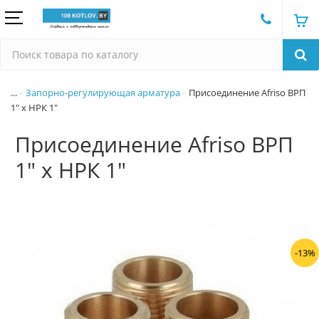
...
Запорно-регулирующая арматура
Присоединение Afriso ВРП
1" х НРК 1"
Присоединение Afriso ВРП
1" х НРК 1"
-13%