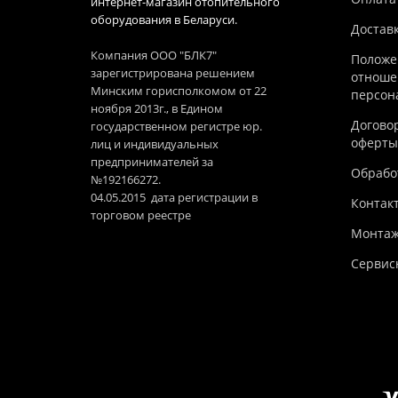
интернет-магазин отопительного
оборудования в Беларуси.
Достав
Компания ООО "БЛК7"
Положе
зарегистрирована решением
отноше
Минским горисполкомом от 22
персон
ноября 2013г., в Едином
Догово
государственном регистре юр.
оферты
лиц и индивидуальных
предпринимателей за
Обработ
№192166272.
04.05.2015 дата регистрации в
Контак
торговом реестре
Монтаж
Сервис