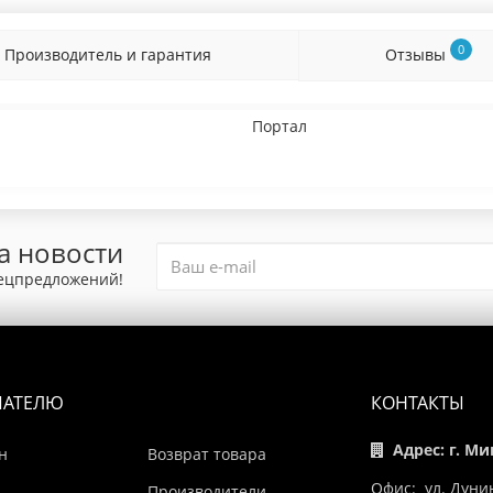
0
Производитель и гарантия
Отзывы
Портал
а новости
пецпредложений!
ПАТЕЛЮ
КОНТАКТЫ
Адрес: г. Ми
н
Возврат товара
Офис: ул. Дуни
Производители