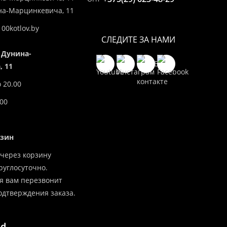
ина-Марцинкевича, 11
00kotlov.by
СЛЕДИТЕ ЗА НАМИ
 Дунина-
 11
о 20.00
.00
азин
через корзину
углосуточно.
я вам перезвонит
одтверждения заказа.