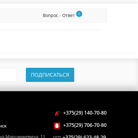
0
Вопрос - Ответ
ПОДПИСАТЬСЯ
+375(29) 140-70-80
+375(29) 706-70-80
нск
на-Марцинкевича, 11
+375(29) 623-48-29
ОПТ