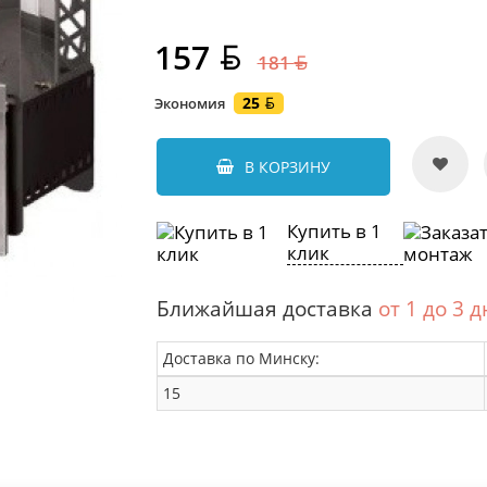
157
181
25
Экономия
В КОРЗИНУ
Купить в 1
клик
Ближайшая доставка
от 1 до 3 
Доставка по Минску:
15