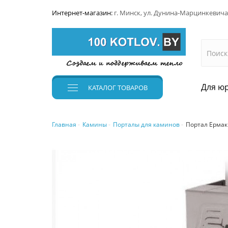
Интернет-магазин:
г. Минск, ул. Дунина-Марцинкевича
Для юр
КАТАЛОГ
ТОВАРОВ
Главная
Камины
Порталы для каминов
Портал Ермак