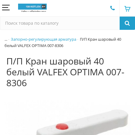
...
Запорно-регулирующая арматура
П/П Кран шаровый 40
белый VALFEX OPTIMA 007-8306
П/П Кран шаровый 40
белый VALFEX OPTIMA 007-
8306