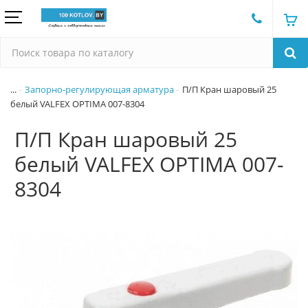
...
Запорно-регулирующая арматура
П/П Кран шаровый 25
белый VALFEX OPTIMA 007-8304
П/П Кран шаровый 25
белый VALFEX OPTIMA 007-
8304