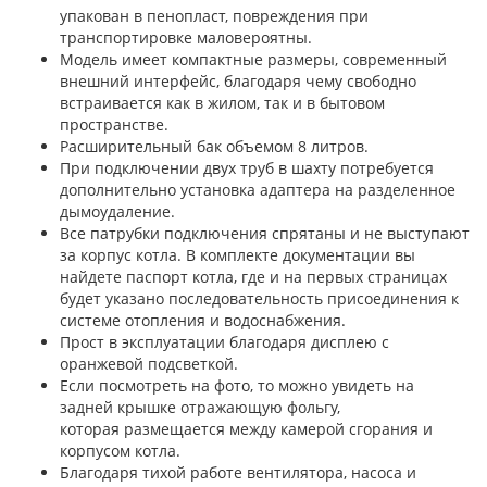
упакован в пенопласт, повреждения при
транспортировке маловероятны.
Модель имеет компактные размеры, современный
внешний интерфейс, благодаря чему свободно
встраивается как в жилом, так и в бытовом
пространстве.
Расширительный бак объемом 8 литров.
При подключении двух труб в шахту потребуется
дополнительно установка адаптера на разделенное
дымоудаление.
Все патрубки подключения спрятаны и не выступают
за корпус котла. В комплекте документации вы
найдете паспорт котла, где и на первых страницах
будет указано последовательность присоединения к
системе отопления и водоснабжения.
Прост в эксплуатации благодаря дисплею с
оранжевой подсветкой.
Если посмотреть на фото, то можно увидеть на
задней крышке отражающую фольгу,
которая размещается между камерой сгорания и
корпусом котла.
Благодаря тихой работе вентилятора, насоса и