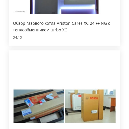
Обзор газового котла Ariston Cares XC 24 FF NG с
теплообменником turbo XC
24.12