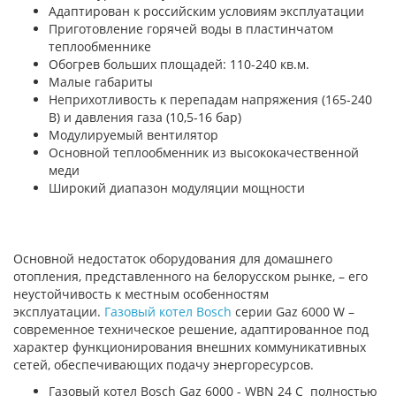
Адаптирован к российским условиям эксплуатации
Приготовление горячей воды в пластинчатом
теплообменнике
Обогрев больших площадей: 110-240 кв.м.
Малые габариты
Неприхотливость к перепадам напряжения (165-240
В) и давления газа (10,5-16 бар)
Модулируемый вентилятор
Основной теплообменник из высококачественной
меди
Широкий диапазон модуляции мощности
Основной недостаток оборудования для домашнего
отопления, представленного на белорусском рынке, – его
неустойчивость к местным особенностям
эксплуатации.
Газовый котел Bosch
серии Gaz 6000 W –
современное техническое решение, адаптированное под
характер функционирования внешних коммуникативных
сетей, обеспечивающих подачу энергоресурсов.
Газовый котел
Bosch Gaz 6000 - WBN 24 C
полностью