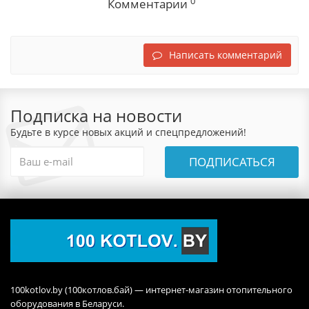
0
Комментарии
Написать комментарий
Подписка на новости
Будьте в курсе новых акций и спецпредложений!
ПОДПИСАТЬСЯ
100kotlov.by (100котлов.бай) — интернет-магазин отопительного
оборудования в Беларуси.