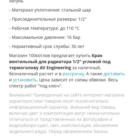
латунь
- Материал уплотнения: стальной шар
- Присоединительные размеры: 1/2"
- Рабочая температура: до 110 °С
- Максимальное давление: 16 бар
- Нормативный срок службы: 30 лет
Магазин 100котлов предлагает купить
Кран
вентильный для радиатора 1/2" угловой под
термоголову AV Engineering
за наличный,
безналичный расчет и в
рассрочку
. А также
доставить
и
установить
. Цена зависит от схемы обвязки. Весь
спектр работ "под ключ".
Внимание! Приведенные на сайте интернет-магазина
характеристики товаров носят исключительно
информационный характер. Внешний вид товара,
включая цвет и комплектация могут незначительно
отличаться от представленных на фотографии и
видеообзоре (цвет, свет, комплектация, обновление
модельного ряда). Перед оформлением Заказа,