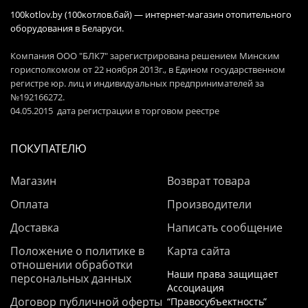
100kotlov.by (100котлов.бай) — интернет-магазин отопительного
оборудования в Беларуси.
Компания ООО "БЛК7" зарегистрирована решением Минским
горисполкомом от 22 ноября 2013г., в Едином государственном
регистре юр. лиц и индивидуальных предпринимателей за
№192166272.
04.05.2015 дата регистрации в торговом реестре
ПОКУПАТЕЛЮ
Магазин
Возврат товара
Оплата
Производители
Доставка
Написать сообщение
Положение о политике в
Карта сайта
отношении обработки
Наши права защищает
персональных данных
Ассоциация
Договор публичной оферты
“Правосубъектность”