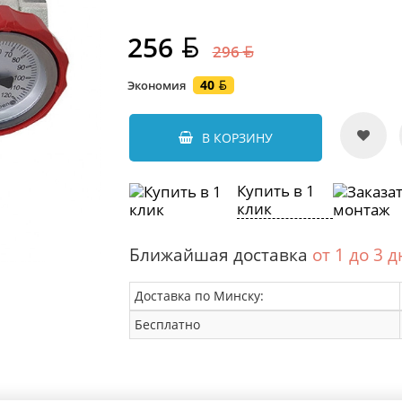
256
296
40
Экономия
В КОРЗИНУ
Купить в 1
клик
Ближайшая доставка
от 1 до 3 
Доставка по Минску:
Бесплатно