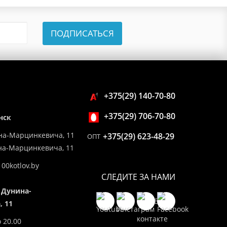
ПОДПИСАТЬСЯ
+375(29) 140-70-80
+375(29) 706-70-80
нск
на-Марцинкевича, 11
+375(29) 623-48-29
ОПТ
ина-Марцинкевича, 11
00kotlov.by
СЛЕДИТЕ ЗА НАМИ
 Дунина-
 11
о 20.00