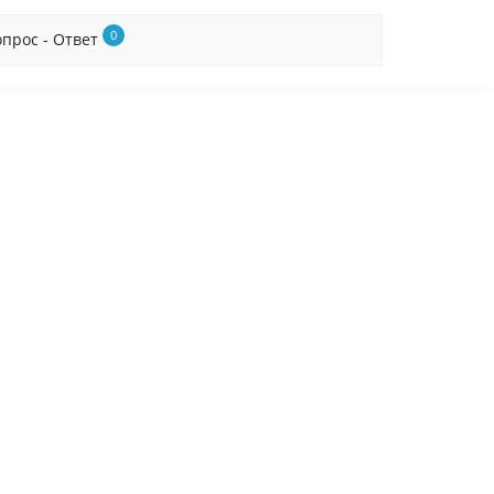
0
опрос - Ответ