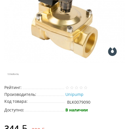
Рейтинг:
Производитель:
Unipump
Код товара:
BLK0079090
Доступно:
В наличии
344