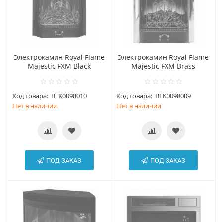
Электрокамин Royal Flame
Электрокамин Royal Flame
Majestic FXM Black
Majestic FXM Brass
Код товара:
BLK0098010
Код товара:
BLK0098009
Нет в наличии
Нет в наличии
ПОД ЗАКАЗ
ПОД ЗАКАЗ