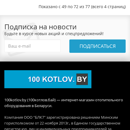
Показано с 49 по 72 из 77 (всего 4 страниц)
Подписка на новости
Будьте в курсе новых акций и спецпредложений!
ПОДПИСАТЬСЯ
100kotlov.by (100котлов.бай) — интернет-магазин отопительного
оборудования в Беларуси.
Компания ООО "БЛК7" зарегистрирована решением Минским
горисполкомом от 22 ноября 2013г., в Едином государственном
регистре юр. лиц и индивидуальных предпринимателей за