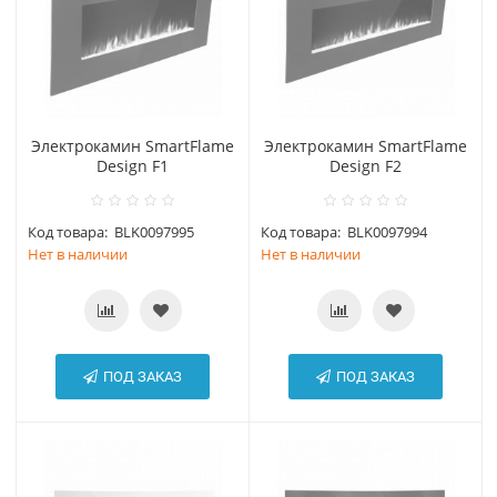
Электрокамин SmartFlame
Электрокамин SmartFlame
Design F1
Design F2
Код товара:
BLK0097995
Код товара:
BLK0097994
Нет в наличии
Нет в наличии
ПОД ЗАКАЗ
ПОД ЗАКАЗ