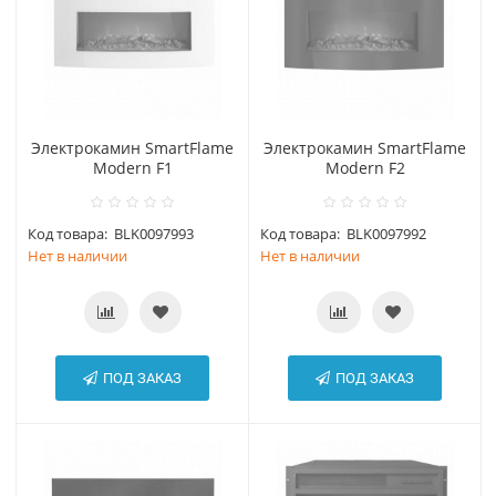
Электрокамин SmartFlame
Электрокамин SmartFlame
Modern F1
Modern F2
Код товара:
BLK0097993
Код товара:
BLK0097992
Нет в наличии
Нет в наличии
ПОД ЗАКАЗ
ПОД ЗАКАЗ