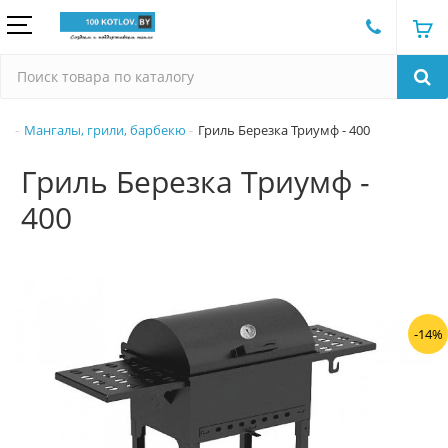
Мангалы, грили, барбекю
Гриль Березка Триумф - 400
Гриль Березка Триумф -
400
-14%