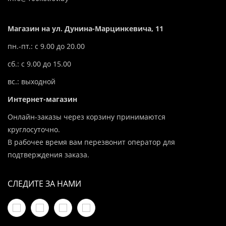
Магазин на ул. Дунина-Марцинкевича, 11
пн.-пт.: с 9.00 до 20.00
сб.: с 9.00 до 15.00
вс.: выходной
Интернет-магазин
Онлайн-заказы через корзину принимаются
круглосуточно.
В рабочее время вам перезвонит оператор для
подтверждения заказа.
СЛЕДИТЕ ЗА НАМИ