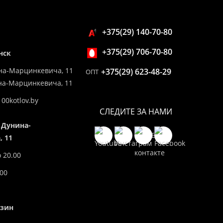
+375(29) 140-70-80
+375(29) 706-70-80
нск
на-Марцинкевича, 11
+375(29) 623-48-29
ОПТ
ина-Марцинкевича, 11
00kotlov.by
СЛЕДИТЕ ЗА НАМИ
 Дунина-
 11
о 20.00
.00
азин