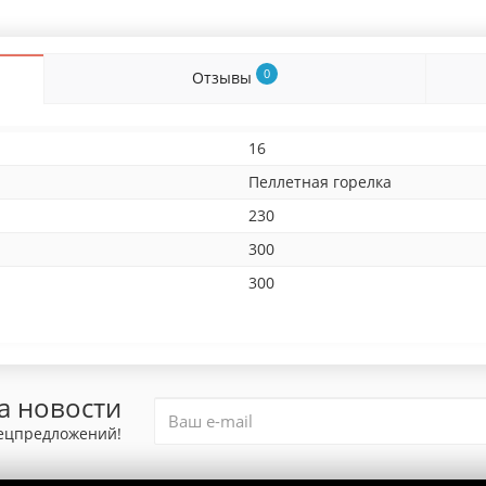
0
Отзывы
16
Пеллетная горелка
230
300
300
а новости
пецпредложений!