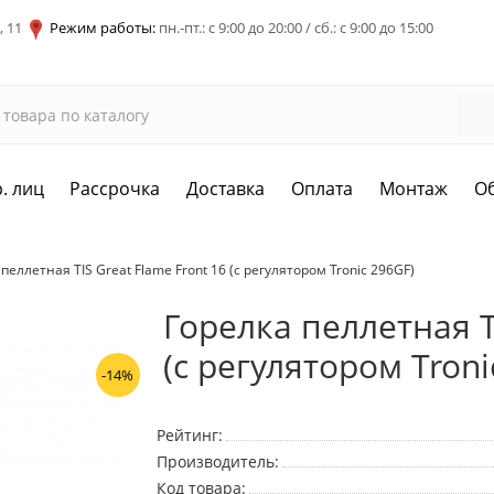
, 11
Режим работы:
пн.-пт.: с 9:00 до 20:00 / сб.: с 9:00 до 15:00
. лиц
Рассрочка
Доставка
Оплата
Монтаж
О
пеллетная TIS Great Flame Front 16 (c регулятором Tronic 296GF)
Горелка пеллетная TI
(c регулятором Troni
-14%
Рейтинг:
Производитель:
Код товара: