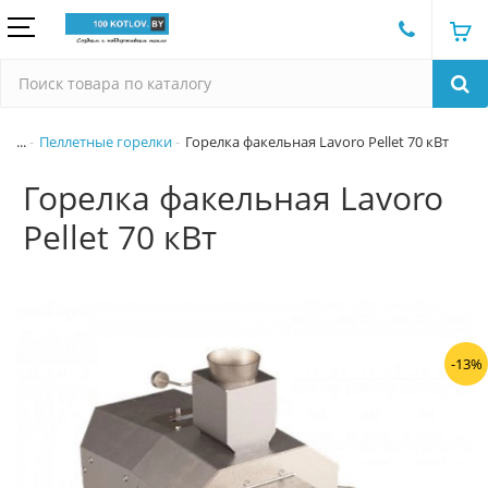
...
Пеллетные горелки
Горелка факельная Lavoro Pellet 70 кВт
Горелка факельная Lavoro
Pellet 70 кВт
-13%