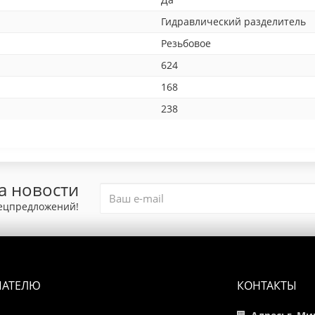
Гидравлический разделитель
Резьбовое
624
168
238
а новости
пецпредложений!
ПАТЕЛЮ
КОНТАКТЫ