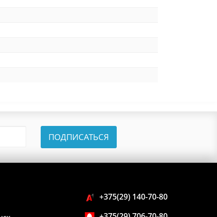
ПОДПИСАТЬСЯ
+375(29) 140-70-80
+375(29) 706-70-80