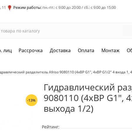
, 11
Режим работы:
пн.-пт.: с 9:00 до 20:00 / сб.: с 9:00 до 15:00
. лиц
Рассрочка
Доставка
Оплата
Монтаж
О
дравлический разделитель Afriso 9080110 (4хBP G1", 4xBP G1/2" 4 входа 1, 4
Гидравлический раз
9080110 (4хBP G1", 4
-13%
выхода 1/2)
Рейтинг: