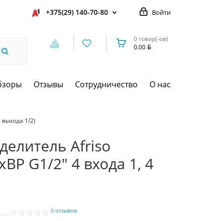
+375(29) 140-70-80
Войти
0 товар(-ов)
0.00
бзоры
Отзывы
Сотрудничество
О нас
 выхода 1/2)
делитель Afriso
xBP G1/2" 4 входа 1, 4
0 отзывов