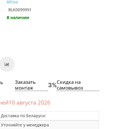
Afriso
BLK0099991
В наличии
Заказать
Скидка на
монтаж
самовывоз
дней10 августа 2026
Доставка по Беларуси:
Уточняйте у менеджера