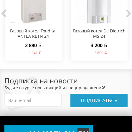
Газовый котел Fondital
Газовый котел De Dietrich
ANTEA RBTN 24
MS 24
2 890
3 200
3 341
3 699
Подписка на новости
Будьте в курсе новых акций и спецпредложений!
ПОДПИСАТЬСЯ