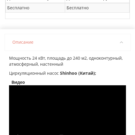
Бесплатно
Бесплатно
Описание
Мощность 24 кВт, площадь до 240 м2, одноконтурный,
атмосферный, настенный
Циркуляционный насос
Shinhoo (Китай);
Видео