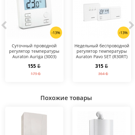
-13%
-13%
Суточный проводной
Hедельный беспроводной
регулятор температуры
регулятор температуры
Auraton Auriga (3003)
Auraton Pavo SET (R30RT)
155
315
179
364
Похожие товары