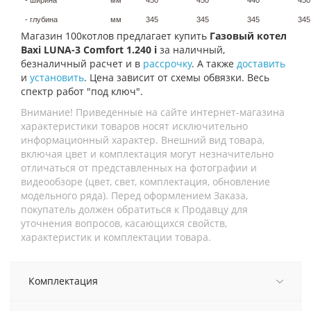
- глубина
мм
345
345
345
345
Магазин 100котлов предлагает купить
Газовый котел
Baxi LUNA-3 Comfort 1.240 i
за наличный,
безналичный расчет и в
рассрочку
. А также
доставить
и
установить
. Цена зависит от схемы обвязки. Весь
спектр работ "под ключ".
Внимание! Приведенные на сайте интернет-магазина
характеристики товаров носят исключительно
информационный характер. Внешний вид товара,
включая цвет и комплектация могут незначительно
отличаться от представленных на фотографии и
видеообзоре (цвет, свет, комплектация, обновление
модельного ряда). Перед оформлением Заказа,
покупатель должен обратиться к Продавцу для
уточнения вопросов, касающихся свойств,
характеристик и комплектации товара.
Комплектация