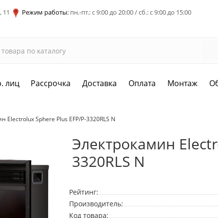
, 11
Режим работы:
пн.-пт.: с 9:00 до 20:00 / сб.: с 9:00 до 15:00
. лиц
Рассрочка
Доставка
Оплата
Монтаж
О
 Electrolux Sphere Plus EFP/P-3320RLS N
Электрокамин Electro
3320RLS N
Рейтинг:
Производитель:
Код товара: