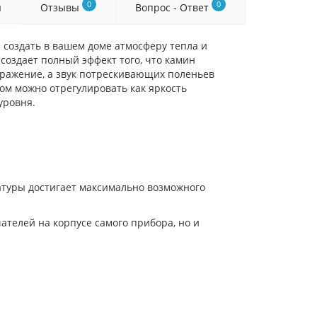
0
0
я
Отзывы
Вопрос - Ответ
 создать в вашем доме атмосферу тепла и
создает полный эффект того, что камин
бражение, а звук потрескивающих поленьев
том можно отрегулировать как яркость
уровня.
атуры достигает максимально возможного
ателей на корпусе самого прибора, но и