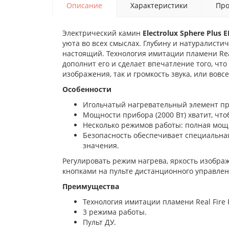
Описание
Характеристики
Про
Электрический камин
Electrolux Sphere Plus 
уюта во всех смыслах. Глубину и натуралисти
настоящий. Технология имитации пламени Rea
дополнит его и сделает впечатление того, чт
изображения, так и громкость звука, или вовс
Особенности
Игольчатый нагревательный элемент пр
Мощности прибора (2000 Вт) хватит, чт
Несколько режимов работы: полная мощн
Безопасность обеспечивает специальная
значения.
Регулировать режим нагрева, яркость изобра
кнопками на пульте дистанционного управле
Преимущества
Технология имитации пламени Real Fire P
3 режима работы.
Пульт ДУ.