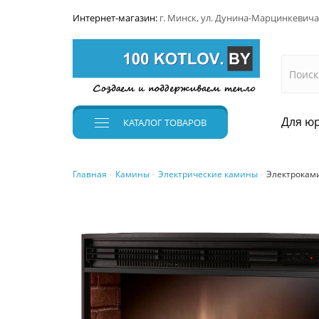
Интернет-магазин:
г. Минск, ул. Дунина-Марцинкевича
Для юр
КАТАЛОГ
ТОВАРОВ
Главная
Камины
Электрические камины
Электрокамин