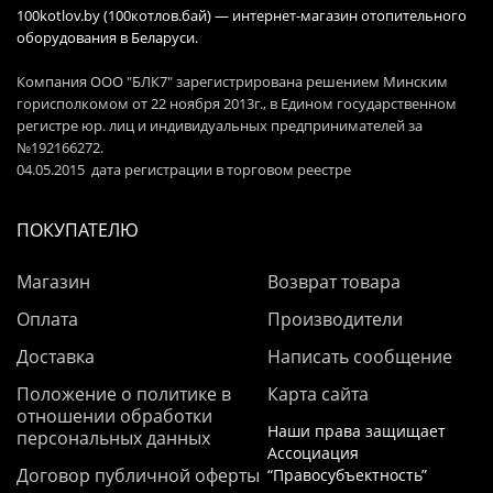
100kotlov.by (100котлов.бай) — интернет-магазин отопительного
оборудования в Беларуси.
Компания ООО "БЛК7" зарегистрирована решением Минским
горисполкомом от 22 ноября 2013г., в Едином государственном
регистре юр. лиц и индивидуальных предпринимателей за
№192166272.
04.05.2015 дата регистрации в торговом реестре
ПОКУПАТЕЛЮ
Магазин
Возврат товара
Оплата
Производители
Доставка
Написать сообщение
Положение о политике в
Карта сайта
отношении обработки
Наши права защищает
персональных данных
Ассоциация
Договор публичной оферты
“Правосубъектность”