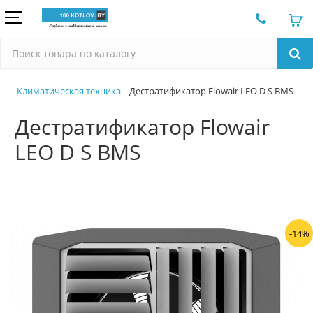
Климатическая техника
Дестратификатор Flowair LEO D S BMS
Дестратификатор Flowair
LEO D S BMS
-14%