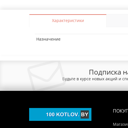
Характеристики
Назначение
Подписка н
Будьте в курсе новых акций и с
ПОКУ
Магази