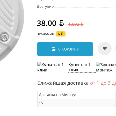
Доступно:
38.00
43.93
6
Экономия
В КОРЗИНУ
Купить в 1
клик
Ближайшая доставка
от 1 до 3 
Доставка по Минску:
15