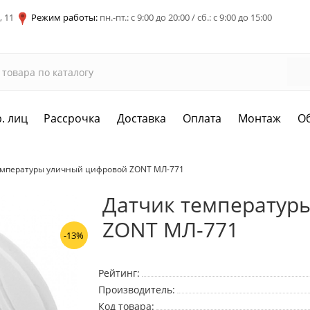
, 11
Режим работы:
пн.-пт.: с 9:00 до 20:00 / сб.: с 9:00 до 15:00
. лиц
Рассрочка
Доставка
Оплата
Монтаж
О
емпературы уличный цифровой ZONT МЛ-771
Датчик температур
ZONT МЛ-771
-13%
Рейтинг:
Производитель:
Код товара: