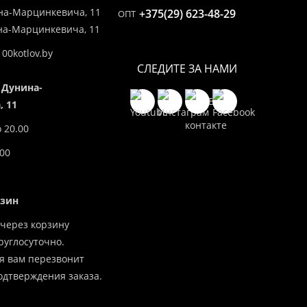
на-Марцинкевича, 11
+375(29) 623-48-29
ОПТ
ина-Марцинкевича, 11
00kotlov.by
СЛЕДИТЕ ЗА НАМИ
 Дунина-
 11
о 20.00
.00
азин
через корзину
углосуточно.
я вам перезвонит
одтверждения заказа.