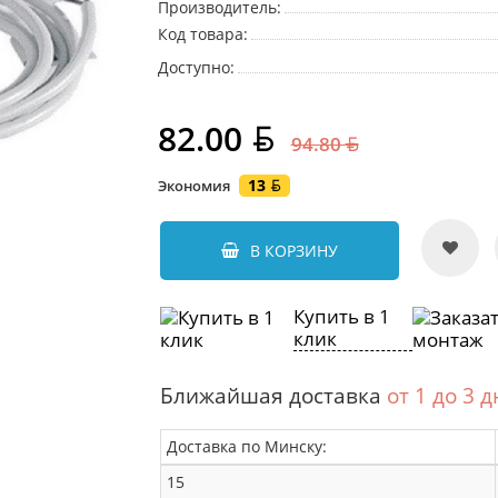
Производитель:
Код товара:
Доступно:
82.00
94.80
13
Экономия
В КОРЗИНУ
Купить в 1
клик
Ближайшая доставка
от 1 до 3 
Доставка по Минску:
15