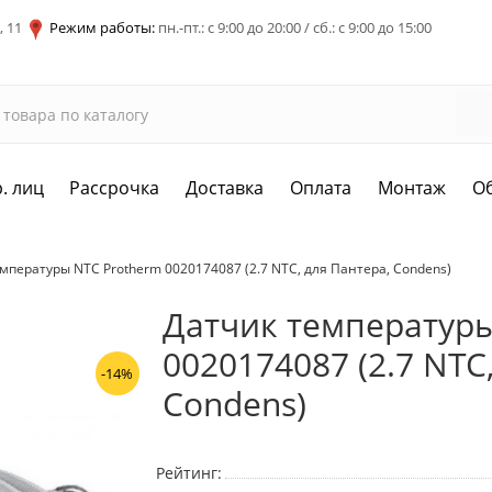
, 11
Режим работы:
пн.-пт.: с 9:00 до 20:00 / сб.: с 9:00 до 15:00
. лиц
Рассрочка
Доставка
Оплата
Монтаж
О
мпературы NTC Protherm 0020174087 (2.7 NTC, для Пантера, Condens)
Датчик температуры
0020174087 (2.7 NTC
-14%
Condens)
Рейтинг: