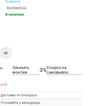
Protherm
BLK0060524
В наличии
Заказать
Скидка на
монтаж
самовывоз
дней
Доставка по Беларуси:
Уточняйте у менеджера