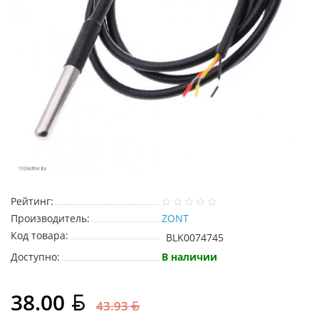
Рейтинг:
Производитель:
ZONT
Код товара:
BLK0074745
Доступно:
В наличии
38.00
43.93