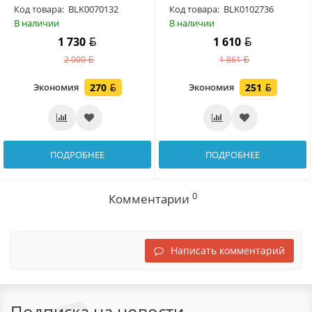
Код товара:
BLK0070132
Код товара:
BLK0102736
В наличии
В наличии
1 730
1 610
2 000
1 861
Экономия
270
Экономия
251
ПОДРОБНЕЕ
ПОДРОБНЕЕ
0
Комментарии
Написать комментарий
Подписка на новости