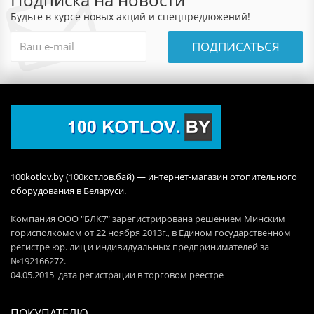
Будьте в курсе новых акций и спецпредложений!
ПОДПИСАТЬСЯ
100kotlov.by (100котлов.бай) — интернет-магазин отопительного
оборудования в Беларуси.
Компания ООО "БЛК7" зарегистрирована решением Минским
горисполкомом от 22 ноября 2013г., в Едином государственном
регистре юр. лиц и индивидуальных предпринимателей за
№192166272.
04.05.2015 дата регистрации в торговом реестре
ПОКУПАТЕЛЮ