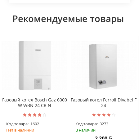
Рекомендуемые товары
Газовый котел Bosch Gaz 6000
Газовый котел Ferroli Divabel F
W WBN 24 CR N
24
Код товара:
1692
Код товара:
3273
Нет в наличии
В наличии
2 200