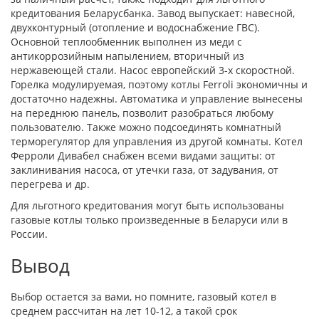
кредитования Беларусбанка. Завод выпускает: навесной,
двухконтурный (отопление и водоснабжение ГВС).
Основной теплообменник выполнен из меди с
антикоррозийным напылением, вторичный из
нержавеющей стали. Насос европейский 3-х скоростной.
Горелка модулируемая, поэтому котлы Ferroli экономичны и
достаточно надежны. Автоматика и управление вынесены
на переднюю панель, позволит разобраться любому
пользователю. Также можно подсоединять комнатный
терморегулятор для управления из другой комнаты. Котел
Ферроли Дивабел снабжен всеми видами защиты: от
заклинивания насоса, от утечки газа, от задувания, от
перегрева и др.
Для льготного кредитования могут быть использованы
газовые котлы только произведенные в Беларуси или в
России.
Вывод
Выбор остается за вами, но помните, газовый котел в
среднем рассчитан на лет 10-12, а такой срок