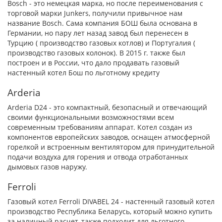
Bosch - это немецкая марка, но после переименования с
торговой марки Junkers, получили привычное нам
название Bosch. Сама компания БОШ была основана в
Германии, но пару лет назад завод был перенесен в
Турцию ( производство газовых котлов) и Португалия (
производство газовых колонок). В 2015 г. также был
построен и в России, что дало продавать газовый
настенный котел Бош по льготному кредиту
Arderia
Arderia D24 - это компактный, безопасный и отвечающий
своими функциональными возможностями всем
современным требованиям аппарат. Котел
создан из
компонентов европейских заводов,
оснащен атмосферной
горелкой и встроенным вентилятором для принудительной
подачи воздуха для горения и отвода отработанных
дымовых газов наружу.
Ferroli
Газовый котел Ferroli DIVABEL 24 - настенный газовый котел
производство Республика Беларусь, который можно купить
за наличный расчет, также подходит для льготного