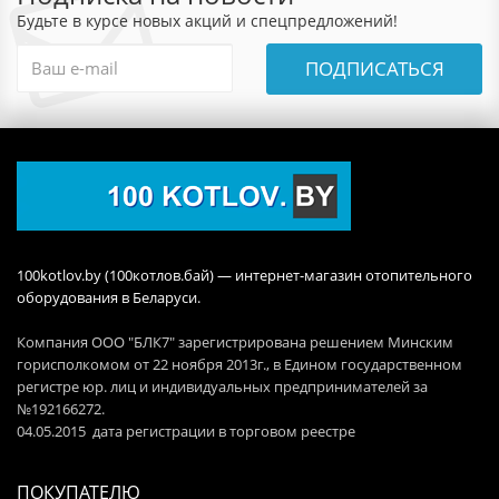
Будьте в курсе новых акций и спецпредложений!
ПОДПИСАТЬСЯ
100kotlov.by (100котлов.бай) — интернет-магазин отопительного
оборудования в Беларуси.
Компания ООО "БЛК7" зарегистрирована решением Минским
горисполкомом от 22 ноября 2013г., в Едином государственном
регистре юр. лиц и индивидуальных предпринимателей за
№192166272.
04.05.2015 дата регистрации в торговом реестре
ПОКУПАТЕЛЮ