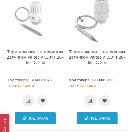
Термоголовка с погружным
Термоголовка с погружным
датчиком Valtec VT.3011 20–
датчиком Valtec VT.5011 20–
60 °С, 2 м
60 °С, 2 м
Код товара:
BLK0061078
Код товара:
BLK0062150
Нет в наличии
Нет в наличии
ПОД ЗАКАЗ
ПОД ЗАКАЗ
Фильтр