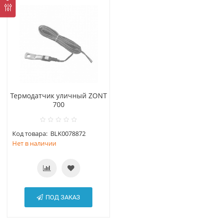
Термодатчик уличный ZONT
700
Код товара:
BLK0078872
Нет в наличии
ПОД ЗАКАЗ