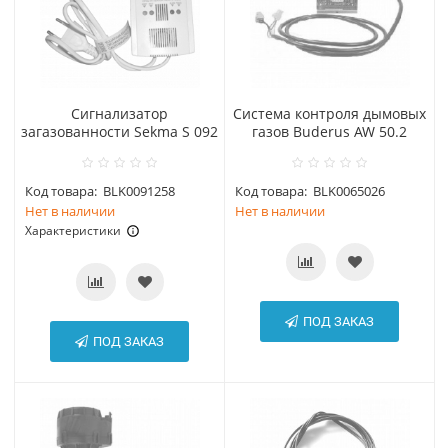
Сигнализатор
Система контроля дымовых
загазованности Sekma S 092
газов Buderus AW 50.2
Код товара:
BLK0091258
Код товара:
BLK0065026
Нет в наличии
Нет в наличии
Характеристики
ПОД ЗАКАЗ
ПОД ЗАКАЗ