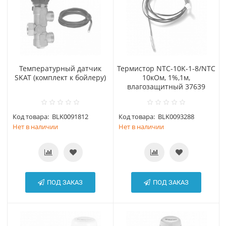
Температурный датчик
Термистор NTC-10K-1-8/NTC
SKAT (комплект к бойлеру)
10кОм, 1%,1м,
влагозащитный 37639
Код товара:
BLK0091812
Код товара:
BLK0093288
Нет в наличии
Нет в наличии
ПОД ЗАКАЗ
ПОД ЗАКАЗ