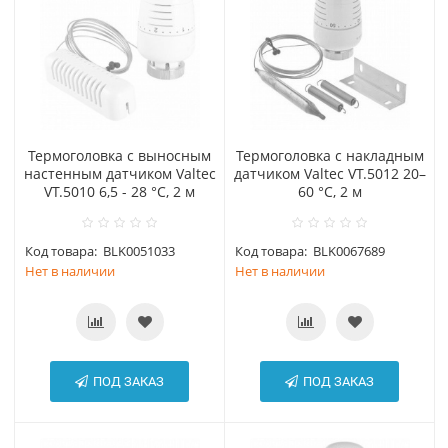
Термоголовка с выносным
Термоголовка с накладным
настенным датчиком Valtec
датчиком Valtec VT.5012 20–
VT.5010 6,5 - 28 °C, 2 м
60 °С, 2 м
Код товара:
BLK0051033
Код товара:
BLK0067689
Нет в наличии
Нет в наличии
ПОД ЗАКАЗ
ПОД ЗАКАЗ