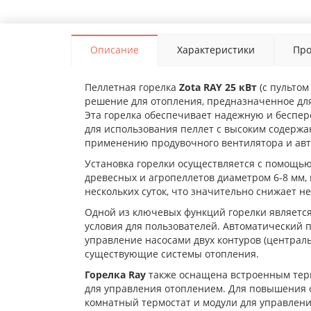
Описание
Характеристики
Про
Пеллетная горелка
Zota RAY 25 кВт
(с пульто
решение для отопления, предназначенное для
Эта горелка обеспечивает надежную и беспер
для использования пеллет с высоким содержа
применению продувочного вентилятора и авт
Установка горелки осуществляется с помощью 
древесных и агропеллетов диаметром 6-8 мм,
нескольких суток, что значительно снижает н
Одной из ключевых функций горелки являетс
условия для пользователей. Автоматический 
управление насосами двух контуров (централ
существующие системы отопления.
Горелка Ray
также оснащена встроенным тер
для управления отоплением. Для повышения ф
комнатный термостат и модули для управлени