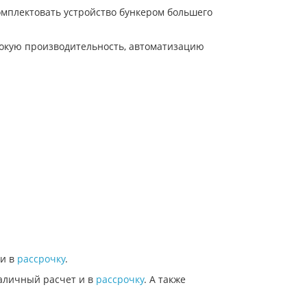
омплектовать устройство бункером большего
сокую производительность, автоматизацию
и в
рассрочку
.
аличный расчет и в
рассрочку
. А также