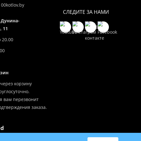
00kotlov.by
СЛЕДИТЕ ЗА НАМИ
 Дунина-
 11
о 20.00
.00
азин
через корзину
углосуточно.
я вам перезвонит
одтверждения заказа.