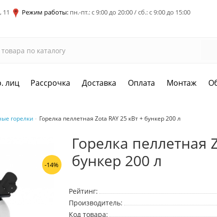
, 11
Режим работы:
пн.-пт.: с 9:00 до 20:00 / сб.: с 9:00 до 15:00
. лиц
Рассрочка
Доставка
Оплата
Монтаж
О
ные горелки
Горелка пеллетная Zota RAY 25 кВт + бункер 200 л
Горелка пеллетная Z
бункер 200 л
-14%
Рейтинг:
Производитель:
Код товара: