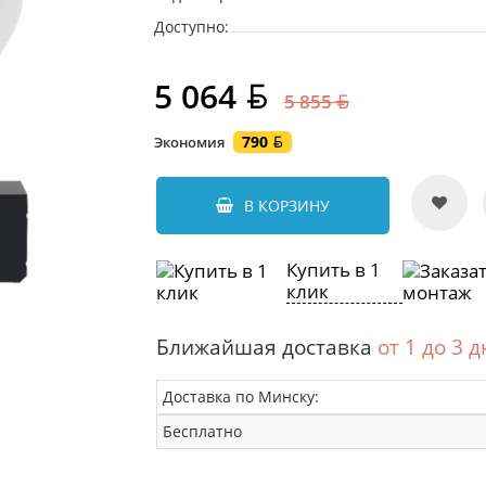
Доступно:
5 064
5 855
790
Экономия
В КОРЗИНУ
Купить в 1
клик
Ближайшая доставка
от 1 до 3 
Доставка по Минску:
Бесплатно