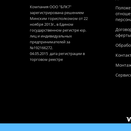
Компания ООО "БЛК7"
Положе
зарегистрирована решением
отноше
Минским горисполкомом от 22
персон
ноября 2013г., в Едином
Догово
государственном регистре юр.
оферты
лиц и индивидуальных
предпринимателей за
Обработ
№192166272.
04.05.2015 дата регистрации в
Контак
торговом реестре
Монтаж
Сервис