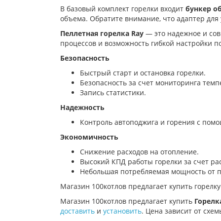
В базовый комплект горелки входит
бункер о
объема. Обратите внимание, что адаптер для 
Пеллетная горелка Ray
— это надежное и со
процессов и возможность гибкой настройки п
Безопасность
Быстрый старт и остановка горелки.
Безопасность за счет мониторинга темп
Запись статистики.
Надежность
Контроль автоподжига и горения с пом
Экономичность
Снижение расходов на отопление.
Высокий КПД работы горелки за счет ра
Небольшая потребляемая мощность от п
Магазин 100котлов предлагает купить г
орелк
Магазин 100котлов предлагает купить
Горелка
доставить
и
установить
. Цена зависит от схем