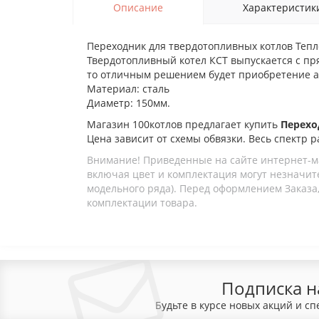
Описание
Характеристик
Переходник для твердотопливных котлов Тепл
Твердотопливный котел КСТ выпускается с пр
то отличным решением будет приобретение а
Материал: сталь
Диаметр: 150мм.
Магазин 100котлов предлагает купить
Перехо
Цена зависит от схемы обвязки. Весь спектр р
Внимание! Приведенные на сайте интернет-м
включая цвет и комплектация могут незначите
модельного ряда). Перед оформлением Заказа,
комплектации товара.
Подписка н
Будьте в курсе новых акций и с