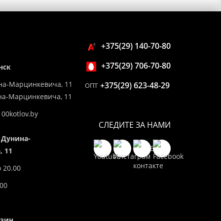
+375(29) 140-70-80
+375(29) 706-70-80
нск
на-Марцинкевича, 11
+375(29) 623-48-29
ОПТ
ина-Марцинкевича, 11
00kotlov.by
СЛЕДИТЕ ЗА НАМИ
 Дунина-
 11
о 20.00
.00
азин