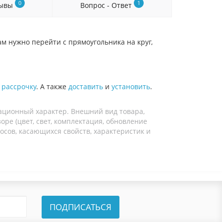
0
1
зывы
Вопрос - Ответ
м нужно перейти с прямоугольника на круг,
в
рассрочку
. А также
доставить
и
установить
.
ационный характер. Внешний вид товара,
ре (цвет, свет, комплектация, обновление
осов, касающихся свойств, характеристик и
ПОДПИСАТЬСЯ