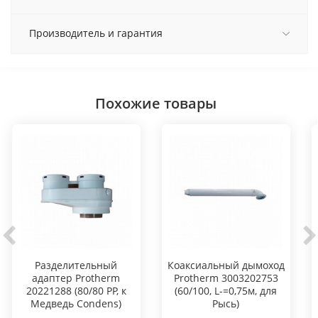
Производитель и гарантия
Похожие товары
Разделительный
Коаксиальный дымоход
адаптер Protherm
Protherm 3003202753
20221288 (80/80 PP, к
(60/100, L-=0,75м, для
Медведь Condens)
Рысь)