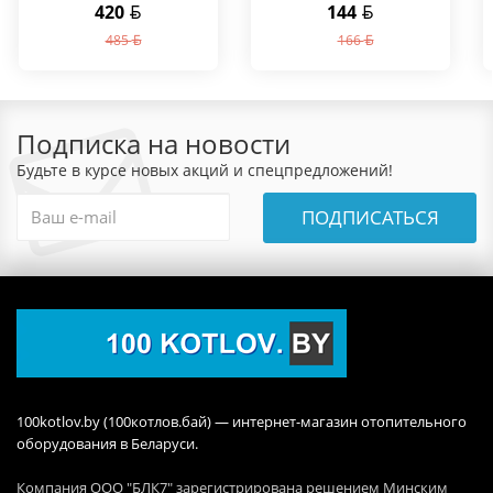
420
144
485
166
Подписка на новости
Будьте в курсе новых акций и спецпредложений!
ПОДПИСАТЬСЯ
100kotlov.by (100котлов.бай) — интернет-магазин отопительного
оборудования в Беларуси.
Компания ООО "БЛК7" зарегистрирована решением Минским