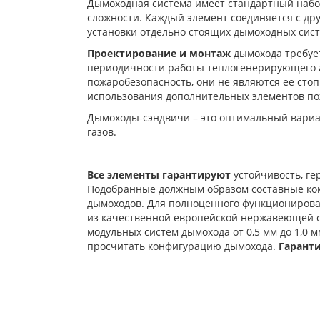
Дымоходная система имеет стандартный набо
сложности. Каждый элемент соединяется с дру
установки отдельно стоящих дымоходных сист
Проектирование и монтаж
дымохода требует
периодичности работы теплогенерирующего а
пожаробезопасность, они не являются ее сто
использования дополнительных элементов по
Дымоходы-сэндвичи – это оптимальный вариа
газов.
Все элементы гарантируют
устойчивость, ге
Подобранные должным образом составные ком
дымоходов. Для полноценного функционирова
из качественной европейской нержавеющей ста
модульных систем дымохода от 0,5 мм до 1,0
просчитать конфигурацию дымохода.
Гаранти