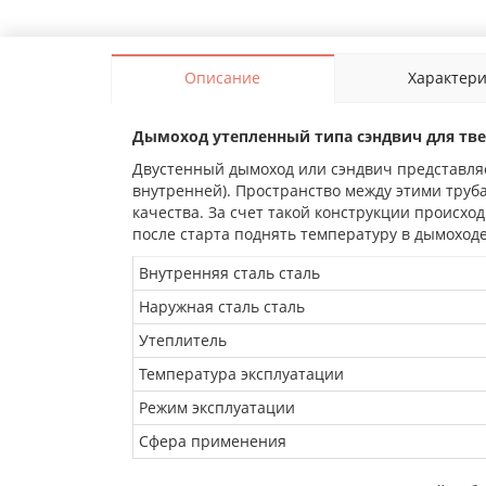
Описание
Характер
Дымоход утепленный типа сэндвич для твер
Двустенный дымоход или сэндвич представляе
внутренней). Пространство между этими труб
качества. За счет такой конструкции происхо
после старта поднять температуру в дымоход
Внутренняя сталь сталь
Наружная сталь сталь
Утеплитель
Температура эксплуатации
Режим эксплуатации
Сфера применения