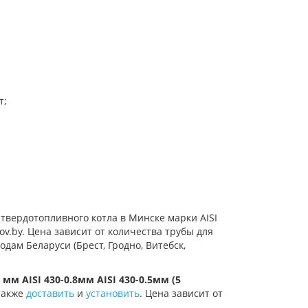
т;
твердотопливного котла в Минске марки AISI
lov.by. Цена зависит от количества трубы для
дам Беларуси (Брест, Гродно, Витебск,
мм AISI 430-0.8мм AISI 430-0.5мм (5
 также
доставить
и
установить
. Цена зависит от