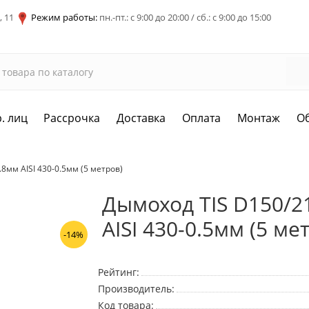
, 11
Режим работы:
пн.-пт.: с 9:00 до 20:00 / сб.: с 9:00 до 15:00
. лиц
Рассрочка
Доставка
Оплата
Монтаж
О
.8мм AISI 430-0.5мм (5 метров)
Дымоход TIS D150/21
AISI 430-0.5мм (5 ме
-14%
Рейтинг:
Производитель:
Код товара: