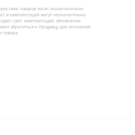
еристики товаров носят исключительно
ет и комплектация могут незначительно
цвет, свет, комплектация, обновление
лжен обратиться к Продавцу для уточнения
и товара.