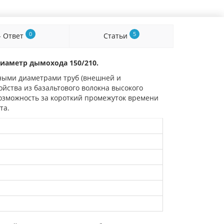
0
5
- Ответ
Статьи
диаметр дымохода 150/210.
зными диаметрами труб (внешней и
ства из базальтового волокна высокого
возможность за короткий промежуток времени
та.