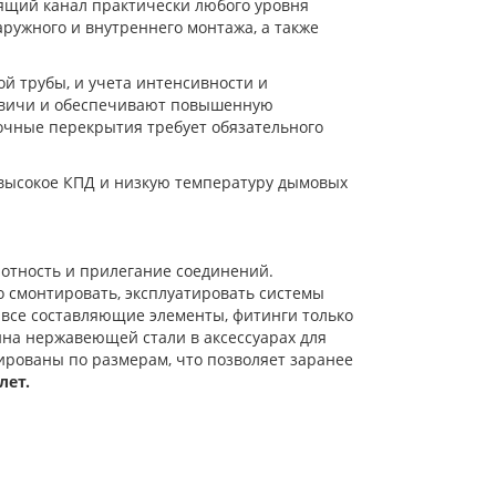
ящий канал практически любого уровня
аружного и внутреннего монтажа, а также
й трубы, и учета интенсивности и
ндвичи и обеспечивают повышенную
очные перекрытия требует обязательного
высокое КПД и низкую температуру дымовых
лотность и прилегание соединений.
 смонтировать, эксплуатировать системы
все составляющие элементы, фитинги только
щина нержавеющей стали в аксессуарах для
ированы по размерам, что позволяет заранее
лет.