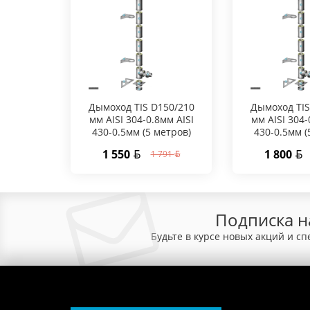
Дымоход TIS D150/210
Дымоход TIS
мм AISI 304-0.8мм AISI
мм AISI 304-
430-0.5мм (5 метров)
430-0.5мм (
1 550
1 800
1 791
Подписка н
Будьте в курсе новых акций и с