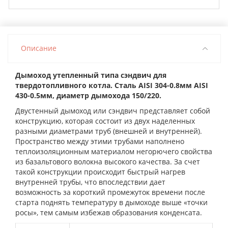
Описание
Дымоход утепленный типа сэндвич для
твердотопливного котла. Сталь AISI 304-0.8мм AISI
430-0.5мм, диаметр дымохода 150/220.
Двустенный дымоход или сэндвич представляет собой
конструкцию, которая состоит из двух наделенных
разными диаметрами труб (внешней и внутренней).
Пространство между этими трубами наполнено
теплоизоляционным материалом негорючего свойства
из базальтового волокна высокого качества. За счет
такой конструкции происходит быстрый нагрев
внутренней трубы, что впоследствии дает
возможность за короткий промежуток времени после
старта поднять температуру в дымоходе выше «точки
росы», тем самым избежав образования конденсата.