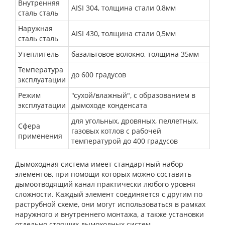
Внутренняя
AISI 304, толщина стали 0,8мм
сталь сталь
Наружная
AISI 430, толщина стали 0,5мм
сталь сталь
Утеплитель
базальтовое волокно, толщина 35мм
Температура
до 600 градусов
эксплуатации
Режим
"сухой/влажный", с образованием в
эксплуатации
дымоходе конденсата
для угольных, дровяных, пеллетных,
Сфера
газовых котлов с рабочей
применения
температурой до 400 градусов
Дымоходная система имеет стандартный набор
элементов, при помощи которых можно составить
дымоотводящий канал практически любого уровня
сложности. Каждый элемент соединяется с другим по
раструбной схеме, они могут использоваться в рамках
наружного и внутреннего монтажа, а также установки
отдельно стоящих дымоходных систем.