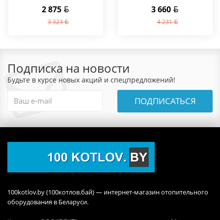
2 875
3 660
3 323
4 231
Подписка на новости
Будьте в курсе новых акций и спецпредложений!
ПОДПИСАТЬСЯ
100kotlov.by (100котлов.бай) — интернет-магазин отопительного
оборудования в Беларуси.