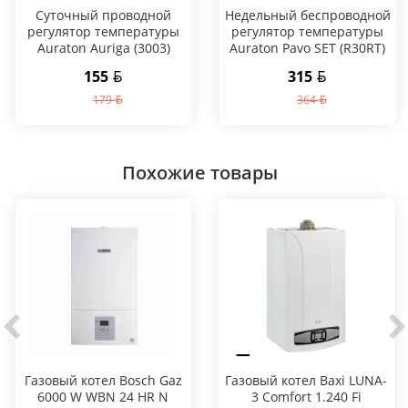
Суточный проводной
Hедельный беспроводной
регулятор температуры
регулятор температуры
Auraton Auriga (3003)
Auraton Pavo SET (R30RT)
155
315
179
364
Похожие товары
Газовый котел Bosch Gaz
Газовый котел Baxi LUNA-
6000 W WBN 24 HR N
3 Comfort 1.240 Fi