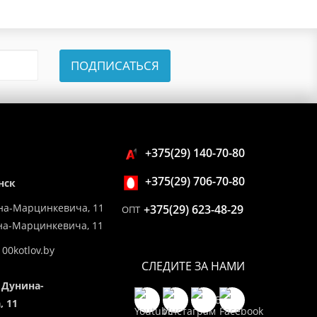
ПОДПИСАТЬСЯ
+375(29) 140-70-80
+375(29) 706-70-80
нск
на-Марцинкевича, 11
+375(29) 623-48-29
ОПТ
ина-Марцинкевича, 11
00kotlov.by
СЛЕДИТЕ ЗА НАМИ
 Дунина-
 11