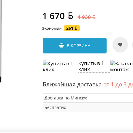
1 670
1 930
261
Экономия
В КОРЗИНУ
Купить в 1
клик
Ближайшая доставка
от 1 до 3 
Доставка по Минску:
Бесплатно