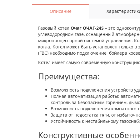
Описание
Характеристик
Газовый котел
Очаг ОЧАГ-24S
– это одноконт
углеводородном газе, оснащенный атмосферно
микропроцессорной системой управления. Ко
котла. Котел может быть установлен только в
(ГВС) необходимо подключение бойлера косв
Котел имеет самую современную конструкцию
Преимущества:
Возможность подключения устройств уда
Полная автоматизация работы: автомат
контроль за безопасным горением, дым
Возможность подключения комнатного т
Защита от недостатка тяги, от избыточно
Устойчивость к нестабильному газоснаб
Конструктивные особенн