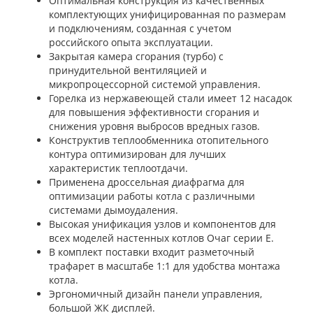
Оптимальная конструкция из качественных
комплектующих унифицированная по размерам
и подключениям, созданная с учетом
российского опыта эксплуатации.
Закрытая камера сгорания (турбо) с
принудительной вентиляцией и
микропроцессорной системой управления.
Горелка из нержавеющей стали имеет 12 насадок
для повышения эффективности сгорания и
снижения уровня выбросов вредных газов.
Конструктив теплообменника отопительного
контура оптимизирован для лучших
характеристик теплоотдачи.
Применена дроссельная диафрагма для
оптимизации работы котла с различными
системами дымоудаления.
Высокая унификация узлов и компонентов для
всех моделей настенных котлов Очаг серии Е.
В комплект поставки входит разметочный
трафарет в масштабе 1:1 для удобства монтажа
котла.
Эргономичный дизайн панели управления,
большой ЖК дисплей.