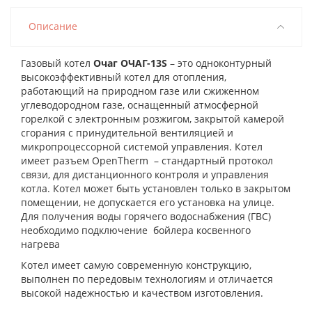
Описание
Газовый котел
Очаг ОЧАГ-13S
– это одноконтурный
высокоэффективный котел для отопления,
работающий на природном газе или сжиженном
углеводородном газе, оснащенный атмосферной
горелкой с электронным розжигом, закрытой камерой
сгорания с принудительной вентиляцией и
микропроцессорной системой управления. Котел
имеет разъем OpenTherm – стандартный протокол
связи, для дистанционного контроля и управления
котла. Котел может быть установлен только в закрытом
помещении, не допускается его установка на улице.
Для получения воды горячего водоснабжения (ГВС)
необходимо подключение бойлера косвенного
нагрева
Котел имеет самую современную конструкцию,
выполнен по передовым технологиям и отличается
высокой надежностью и качеством изготовления.