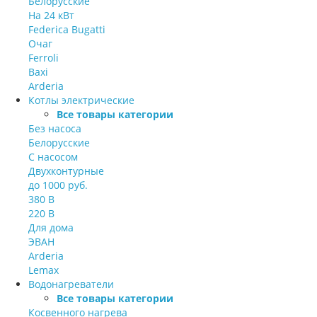
Белорусские
На 24 кВт
Federica Bugatti
Очаг
Ferroli
Baxi
Arderia
Котлы электрические
Все товары категории
Без насоса
Белорусские
С насосом
Двухконтурные
до 1000 руб.
380 В
220 В
Для дома
ЭВАН
Arderia
Lemax
Водонагреватели
Все товары категории
Косвенного нагрева