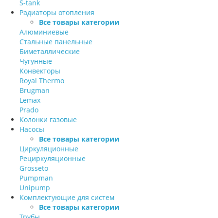
S-tank
Радиаторы отопления
Все товары категории
Алюминиевые
Стальные панельные
Биметаллические
Чугунные
Конвекторы
Royal Thermo
Brugman
Lemax
Prado
Колонки газовые
Насосы
Все товары категории
Циркуляционные
Рециркуляционные
Grosseto
Pumpman
Unipump
Комплектующие для систем
Все товары категории
Трубы