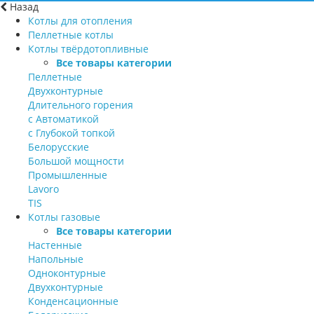
Назад
Котлы для отопления
Пеллетные котлы
Котлы твёрдотопливные
Все товары категории
Пеллетные
Двухконтурные
Длительного горения
с Автоматикой
с Глубокой топкой
Белорусские
Большой мощности
Промышленные
Lavoro
TIS
Котлы газовые
Все товары категории
Настенные
Напольные
Одноконтурные
Двухконтурные
Конденсационные