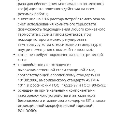
раза для обеспечения максимально возможного
коэффициента полезного действия на всех
режимах работы;
снижение на 10% расхода потребляемого газа за
счет использования комнатного термостата
(возможность подсоединения любого комнатного
термостата с сухим типом контактов, при
помощи которого можно регулировать
температуру котла относительно температуры
внутри помещения с высокой точностью);
котел не требует подключения к электрической
сети;
теплообменник изготовлен из
высококачественной стали толщиной 2 мм,
соответствующей европейскому стандарту EN
10130:2006, американскому стандарту ASTM A
1011 и российским ГОСТ 16523-97 и ГОСТ 9045-93;
оснащение оригинальными компонентами
газогорелочного устройства и автоматикой
безопасности итальянского концерна SIT, а также
инжекционной микрофакельной горелкой
POLIDORO;