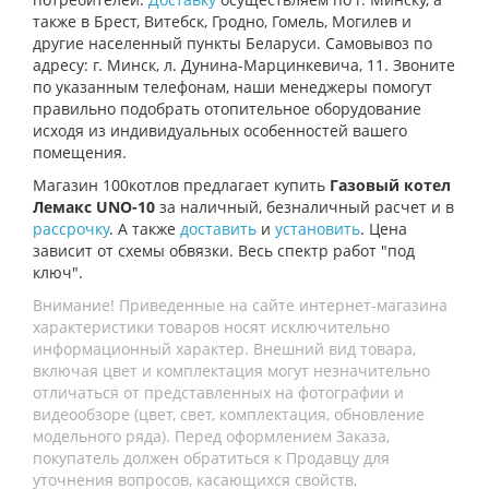
также в Брест, Витебск, Гродно, Гомель, Могилев и
другие населенный пункты Беларуси. Самовывоз по
адресу: г. Минск, л. Дунина-Марцинкевича, 11. Звоните
по указанным телефонам, наши менеджеры помогут
правильно подобрать отопительное оборудование
исходя из индивидуальных особенностей вашего
помещения.
Магазин 100котлов предлагает купить
Газовый котел
Лемакс UNO-10
за наличный, безналичный расчет и в
рассрочку
. А также
доставить
и
установить
. Цена
зависит от схемы обвязки. Весь спектр работ "под
ключ".
Внимание! Приведенные на сайте интернет-магазина
характеристики товаров носят исключительно
информационный характер. Внешний вид товара,
включая цвет и комплектация могут незначительно
отличаться от представленных на фотографии и
видеообзоре (цвет, свет, комплектация, обновление
модельного ряда). Перед оформлением Заказа,
покупатель должен обратиться к Продавцу для
уточнения вопросов, касающихся свойств,