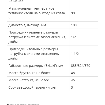
не менее
Максимальная температура
теплоносителя на выходе из котла,
90
С
Диаметр дымохода, мм
100
Присоединительные размеры
патрубка к системе газоснабжения,
1/2
дюйм
Присоединительные размеры
патрубка к системе отопления,
1 1/2
дюйм
Габаритные размеры (ВхШхГ), мм
835/324/570
Масса брутто, кг, не более
48
Масса нетто, кг, не более
46
Срок заводской гарантии, лет
3