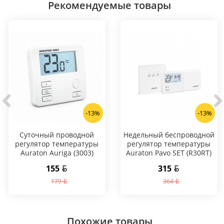
Рекомендуемые товары
-13%
-13%
Суточный проводной
Hедельный беспроводной
регулятор температуры
регулятор температуры
Auraton Auriga (3003)
Auraton Pavo SET (R30RT)
155
315
179
364
Похожие товары