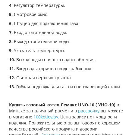
4
. Регулятор температуры.
5.
Смотровое окно.
6.
Штуцер для подключения газа.
7.
Вход отопительной воды.
8.
Выход отопительной воды.
9.
Указатель температуры.
10.
Выход воды горячего водоснабжения.
11.
Вход воды горячего водоснабжения.
12.
Съемная верхняя крышка.
13.
Гибкая подводка для газа из нержавеющей стали.
Купить газовый котел Лемакс UNO-10 ( УНО-10)
в
Минске за наличный расчет и в
рассрочку
вы можете
в магазине
100kotlov.by
. Цена зависит от мощности
изделия. Положительные отзывы говорят о хорошем
качестве российского продукта и доверии
потребителей.
Доставку
осуществляем по г. Минску, а