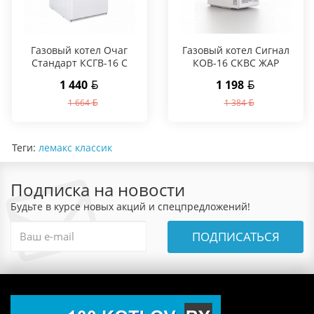
Газовый котел Очаг
Газовый котел Сигнал
Стандарт КСГВ-16 С
КОВ-16 СКВС ЖАР
1 440
1 198
1 664
1 384
Теги:
лемакс классик
Подписка на новости
Будьте в курсе новых акций и спецпредложений!
ПОДПИСАТЬСЯ