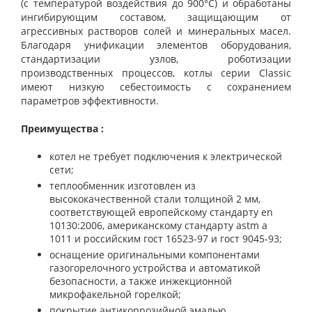
(с температурой воздействия до 900°С) и обработаны
ингибирующим составом, защищающим от
агрессивных растворов солей и минеральных масел.
Благодаря унификации элементов оборудования,
стандартизации узлов, роботизации
производственных процессов, котлы серии Classic
имеют низкую себестоимость с сохранением
параметров эффективности.
Преимущества :
котел не требует подключения к электрической
сети;
теплообменник изготовлен из
высококачественной стали толщиной 2 мм,
соответствующей европейскому стандарту
en
10130:2006, американскому стандарту
astm a
1011 и российским гост 16523-97 и гост 9045-93;
оснащение оригинальными компонентами
газогорелочного устройства и автоматикой
безопасности, а также инжекционной
микрофакельной горелкой;
покрытие антикоррозийной эмалью