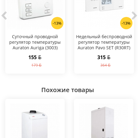
-13%
-13%
Суточный проводной
Hедельный беспроводной
регулятор температуры
регулятор температуры
Auraton Auriga (3003)
Auraton Pavo SET (R30RT)
155
315
179
364
Похожие товары