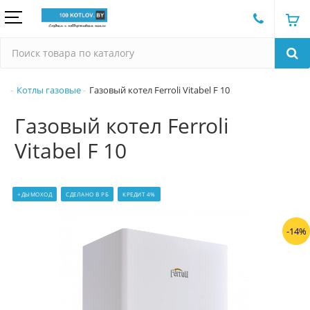
Котлы газовые
Газовый котел Ferroli Vitabel F 10
Газовый котел Ferroli
Vitabel F 10
+ДЫМОХОД
СДЕЛАНО В РБ
КРЕДИТ 4%
-14%