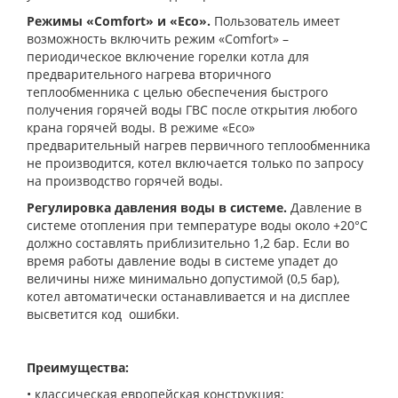
Режимы «Comfort» и «Eco».
Пользователь имеет
возможность включить режим «Comfort» –
периодическое включение горелки котла для
предварительного нагрева вторичного
теплообменника с целью обеспечения быстрого
получения горячей воды ГВС после открытия любого
крана горячей воды. В режиме «Eco»
предварительный нагрев первичного теплообменника
не производится, котел включается только по запросу
на производство горячей воды.
Регулировка давления воды в системе.
Давление в
системе отопления при температуре воды около +20°С
должно составлять приблизительно 1,2 бар. Если во
время работы давление воды в системе упадет до
величины ниже минимально допустимой (0,5 бар),
котел автоматически останавливается и на дисплее
высветится код ошибки.
Преимущества:
• классическая европейская конструкция;