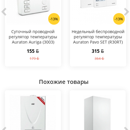
-13%
-13%
Суточный проводной
Hедельный беспроводной
регулятор температуры
регулятор температуры
Auraton Auriga (3003)
Auraton Pavo SET (R30RT)
155
315
179
364
Похожие товары