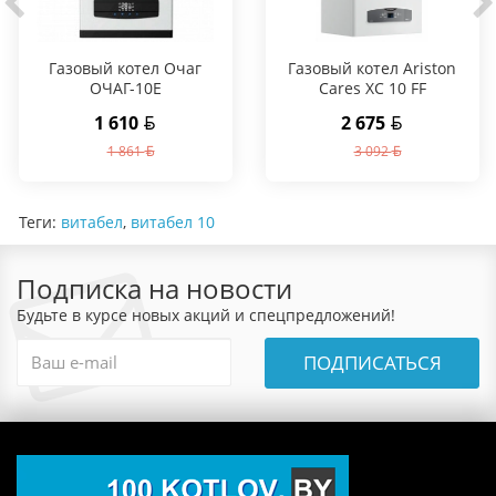
Газовый котел Очаг
Газовый котел Ariston
ОЧАГ-10E
Cares XC 10 FF
1 610
2 675
1 861
3 092
Теги:
витабел
,
витабел 10
Подписка на новости
Будьте в курсе новых акций и спецпредложений!
ПОДПИСАТЬСЯ