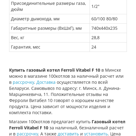
Присоединительные размеры газа,
1/2"
дюйм
Диаметр дымохода, мм
60/100 80/80
Габаритные размеры (ВхШхГ), мм
740х440х235
Вес, кг
28,8
Гарантия, мес
24
Купить газовый котел Ferroli Vitabel F 10
в Минске
можно в магазине 100котлов за наличный расчет или
в
рассрочку
.
Доставка
осуществляется по всей
Беларуси. Самовывоз по адресу: г. Минск, л. Дунина-
Марцинкевича, 11. Положительные отзывы на
Ферроли Витабел 10 говорят о хорошем качестве
продукта. Цена зависит от мощности изделия и
комплекта поставки.
Магазин 100котлов предлагает купить
Газовый котел
Ferroli Vitabel F 10
за наличный, безналичный расчет
и в
рассрочку
. А также
доставить
и
установить
. Цена