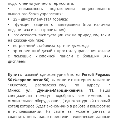
подключении уличного термостата;
возможность подключения опционального
выносного блока управления;
2S - двухступенчатая горелка;
функция защиты от замерзания (при наличии
подачи газа и электропитания);
возможность эксплуатации как на природном, так и
на сжиженном газе;
встроенный стабилизатор тяги дымохода;
эргономичный дизайн, простота управления котлом
с помощью кнопочной панели с большим ЖК-
дисплеем.
Купить
газовый
одноконтурный котел
Ferroli Pegasus
56
(
Ферроли пегас 56
) вы можете в интернет-магазине
100котлов, расположенному по адресу: г
Минск,
ул.
Дунина-Марцинкевича, 11.
Наши
специалисты помогут подобрать вам именно то
отопительное оборудование, (
одноконтурный газовый
котел) которое будет экономично в работе и комфортно
в использовании. На сайте вы можете узнать и
сравнить цены, характеристики, технические данные