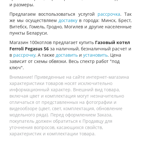
и размеры.
Предлагаем воспользоваться услугой
рассрочка
. Так
же мы осуществляем
доставку
в города: Минск, Брест,
Витебск, Гомель, Гродно, Могилев и другие населенные
пункты Беларуси.
Магазин 100котлов предлагает купить
Газовый котел
Ferroli Pegasus 56
за наличный, безналичный расчет и
в
рассрочку
. А также
доставить
и
установить
. Цена
зависит от схемы обвязки. Весь спектр работ "под
ключ".
Внимание! Приведенные на сайте интернет-магазина
характеристики товаров носят исключительно
информационный характер. Внешний вид товара,
включая цвет и комплектация могут незначительно
отличаться от представленных на фотографии и
видеообзоре (цвет, свет, комплектация, обновление
модельного ряда). Перед оформлением Заказа,
покупатель должен обратиться к Продавцу для
уточнения вопросов, касающихся свойств,
характеристик и комплектации товара.