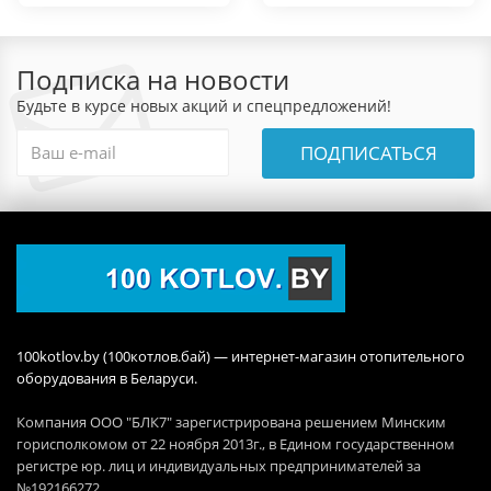
Подписка на новости
Будьте в курсе новых акций и спецпредложений!
ПОДПИСАТЬСЯ
100kotlov.by (100котлов.бай) — интернет-магазин отопительного
оборудования в Беларуси.
Компания ООО "БЛК7" зарегистрирована решением Минским
горисполкомом от 22 ноября 2013г., в Едином государственном
регистре юр. лиц и индивидуальных предпринимателей за
№192166272.