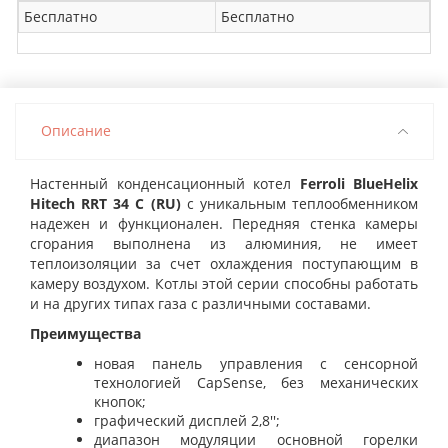
Бесплатно
Бесплатно
Описание
Настенный конденсационный котел
Ferroli BlueHelix
Hitech RRT 34 C (RU)
с уникальным теплообменником
надежен и функционален. Передняя стенка камеры
сгорания выполнена из алюминия, не имеет
теплоизоляции за счет охлаждения поступающим в
камеру воздухом. Котлы этой серии способны работать
и на других типах газа с различными составами.
Преимущества
новая панель управления с сенсорной
технологией
CapSense
, без механических
кнопок;
графический дисплей 2,8'';
диапазон модуляции основной горелки