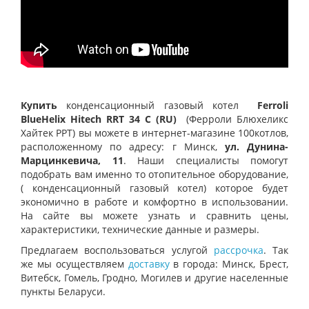
Купить
конденсационный газовый котел
Ferroli
BlueHelix Hitech RRT 34 C (RU)
(
Ферроли Блюхеликс
Хайтек РРТ) вы можете в интернет-магазине 100котлов,
расположенному по адресу: г Минск,
ул. Дунина-
Марцинкевича, 11
.
Наши специалисты помогут
подобрать вам именно то отопительное оборудование,
( конденсационный газовый котел) которое будет
экономично в работе и комфортно в использовании.
На сайте вы можете узнать и сравнить цены,
характеристики, технические данные и размеры.
Предлагаем воспользоваться услугой
рассрочка
. Так
же мы осуществляем
доставку
в города: Минск, Брест,
Витебск, Гомель, Гродно, Могилев и другие населенные
пункты Беларуси.