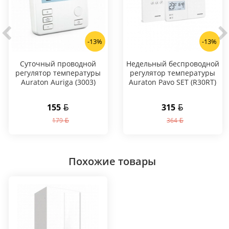
-13%
-13%
Суточный проводной
Hедельный беспроводной
регулятор температуры
регулятор температуры
Auraton Auriga (3003)
Auraton Pavo SET (R30RT)
155
315
179
364
Похожие товары