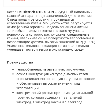
Котел
De Dietrich DTG X 54 N
– чугунный напольный
газовый аппарат, предназначенный для отопления.
Отвод продуктов сгорания производится
естественным путем. Мощность котла регулируется
атмосферной горелкой. Модель оснащена литым
теплообменником из эвтектического чугуна, на
поверхности которого расположены специальные
клинья, увеличивающие поверхность теплообмена и
позволяющие достичь высоких значений КПД (> 90%).
Усиленная тепловая изоляция котла значительно
уменьшает потери тепла в окружающую среду.
Преимущества
теплообменник из эвтектического чугуна.
особая конструкция контура дымовых газов
ограничивает естественную тягу при остановке
и обеспечивает высокие значения кпд
эксплуатации.
электрический розжиг при помощи запальной
горелки, которая содержит 1 запальный
электрод, 1 электрод массы и 1 электрод