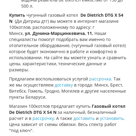
500 л.
Купить
чугунный газовый котел
De Dietrich DTG X 54
N
(Ди Дитриш дтг
) вы можете в интернет-магазине
100котлов, расположенному по адресу: г
Минск,
ул.
Дунина-Марцинкевича, 11.
Наши
специалисты помогут подобрать вам именно то
отопительное оборудование, (чугунный газовый котел)
которое будет экономично в работе и комфортно в
использовании. На сайте вы можете узнать и сравнить
цены, характеристики, технические данные и
размеры.
Предлагаем воспользоваться услугой
рассрочка
. Так
же мы осуществляем
доставку
в города: Минск, Брест,
Витебск, Гомель, Гродно, Могилев и другие населенные
пункты Беларуси.
Магазин 100котлов предлагает купить
Газовый котел
De Dietrich DTG X 54 N
за наличный, безналичный
расчет и в
рассрочку
. А также
доставить
и
установить
.
Цена зависит от схемы обвязки. Весь спектр работ
"под ключ".