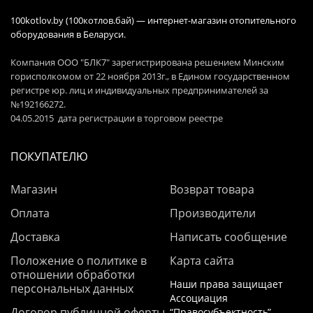
100kotlov.by (100котлов.бай) — интернет-магазин отопительного
оборудования в Беларуси.
Компания ООО "БЛК7" зарегистрирована решением Минским
горисполкомом от 22 ноября 2013г., в Едином государственном
регистре юр. лиц и индивидуальных предпринимателей за
№192166272.
04.05.2015 дата регистрации в торговом реестре
ПОКУПАТЕЛЮ
Магазин
Возврат товара
Оплата
Производители
Доставка
Написать сообщение
Положение о политике в
Карта сайта
отношении обработки
Наши права защищает
персональных данных
Ассоциация
Договор публичной оферты
“Правосубъектность”